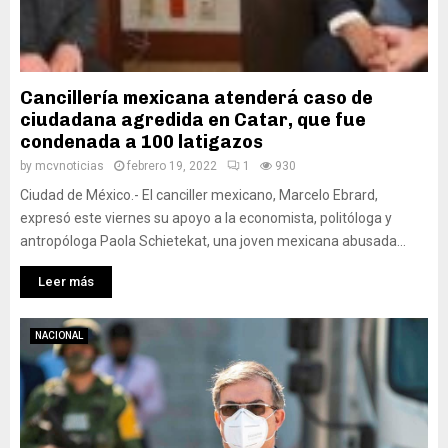
Cancillería mexicana atenderá caso de
ciudadana agredida en Catar, que fue
condenada a 100 latigazos
by
mcvnoticias
febrero 19, 2022
1
930
Ciudad de México.- El canciller mexicano, Marcelo Ebrard,
expresó este viernes su apoyo a la economista, politóloga y
antropóloga Paola Schietekat, una joven mexicana abusada...
Leer más
NACIONAL