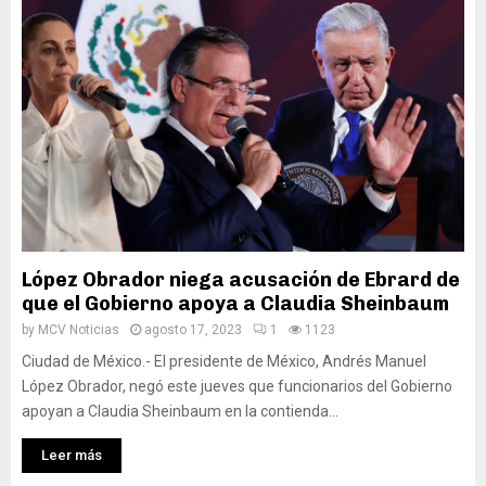
López Obrador niega acusación de Ebrard de
que el Gobierno apoya a Claudia Sheinbaum
by
MCV Noticias
agosto 17, 2023
1
1123
Ciudad de México.- El presidente de México, Andrés Manuel
López Obrador, negó este jueves que funcionarios del Gobierno
apoyan a Claudia Sheinbaum en la contienda...
Leer más