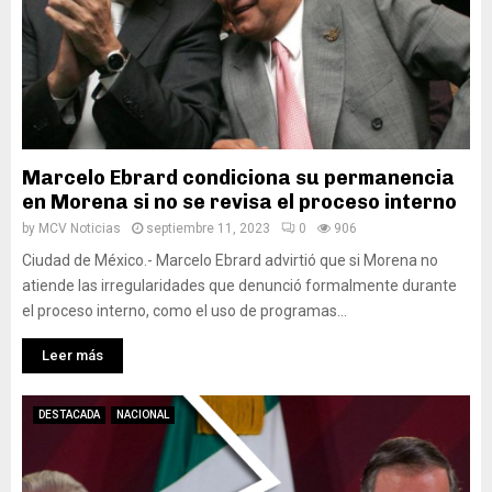
Marcelo Ebrard condiciona su permanencia
en Morena si no se revisa el proceso interno
by
MCV Noticias
septiembre 11, 2023
0
906
Ciudad de México.- Marcelo Ebrard advirtió que si Morena no
atiende las irregularidades que denunció formalmente durante
el proceso interno, como el uso de programas...
Leer más
DESTACADA
NACIONAL