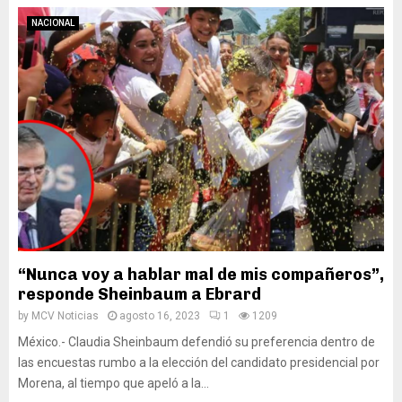
NACIONAL
“Nunca voy a hablar mal de mis compañeros”,
responde Sheinbaum a Ebrard
by
MCV Noticias
agosto 16, 2023
1
1209
México.- Claudia Sheinbaum defendió su preferencia dentro de
las encuestas rumbo a la elección del candidato presidencial por
Morena, al tiempo que apeló a la...