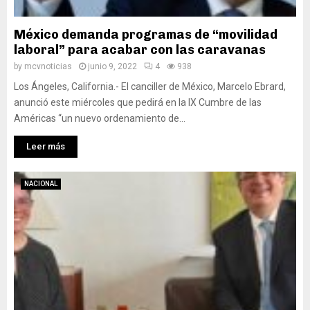
México demanda programas de “movilidad
laboral” para acabar con las caravanas
by
mcvnoticias
junio 9, 2022
4
938
Los Ángeles, California.- El canciller de México, Marcelo Ebrard,
anunció este miércoles que pedirá en la IX Cumbre de las
Américas “un nuevo ordenamiento de...
Leer más
NACIONAL