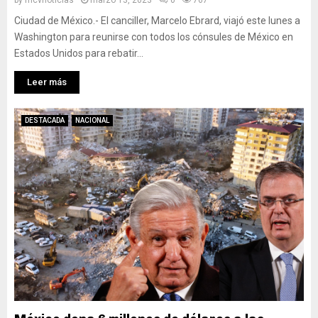
by
mcvnoticias
marzo 13, 2023
0
767
Ciudad de México.- El canciller, Marcelo Ebrard, viajó este lunes a
Washington para reunirse con todos los cónsules de México en
Estados Unidos para rebatir...
Leer más
DESTACADA
NACIONAL