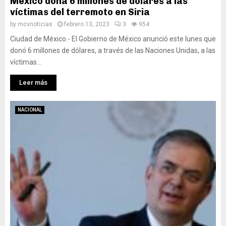
México dona 6 millones de dólares a las
víctimas del terremoto en Siria
by
mcvnoticias
febrero 13, 2023
3
954
Ciudad de México.- El Gobierno de México anunció este lunes que
donó 6 millones de dólares, a través de las Naciones Unidas, a las
víctimas...
Leer más
NACIONAL