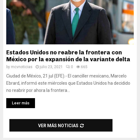
Estados Unidos no reabre la frontera con
México por la expansión de la variante delta
by
mcvnoticias
julio 23, 2021
0
665
Ciudad de México, 21 jul (EFE).- El canciller mexicano, Marcelo
Ebrard, informó este miércoles que Estados Unidos ha decidido
no reabrir por ahora la frontera...
Leer más
VER MÁS NOTICIAS