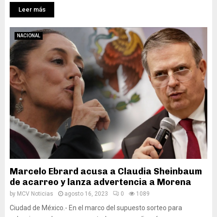
Leer más
NACIONAL
Marcelo Ebrard acusa a Claudia Sheinbaum
de acarreo y lanza advertencia a Morena
by
MCV Noticias
agosto 16, 2023
0
1089
Ciudad de México.- En el marco del supuesto sorteo para