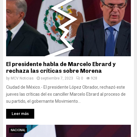
El presidente habla de Marcelo Ebrard y
rechaza las críticas sobre Morena
by
MCV Noticias
septiembre 7, 2023
0
928
Ciudad de México.- El presidente López Obrador, rechazó este
jueves las críticas del ex canciller Marcelo Ebrard al proceso de
su partido, el gobernante Movimiento...
Leer más
NACIONAL