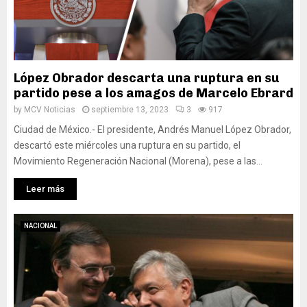
López Obrador descarta una ruptura en su
partido pese a los amagos de Marcelo Ebrard
by
MCV Noticias
septiembre 13, 2023
3
917
Ciudad de México.- El presidente, Andrés Manuel López Obrador,
descartó este miércoles una ruptura en su partido, el
Movimiento Regeneración Nacional (Morena), pese a las...
Leer más
NACIONAL