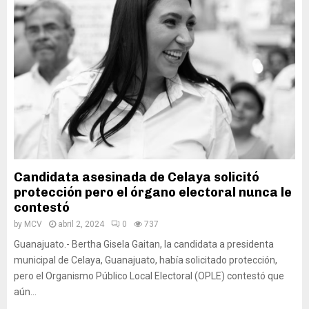
Candidata asesinada de Celaya solicitó
protección pero el órgano electoral nunca le
contestó
by
MCV
abril 2, 2024
0
737
Guanajuato.- Bertha Gisela Gaitan, la candidata a presidenta
municipal de Celaya, Guanajuato, había solicitado protección,
pero el Organismo Público Local Electoral (OPLE) contestó que
aún...