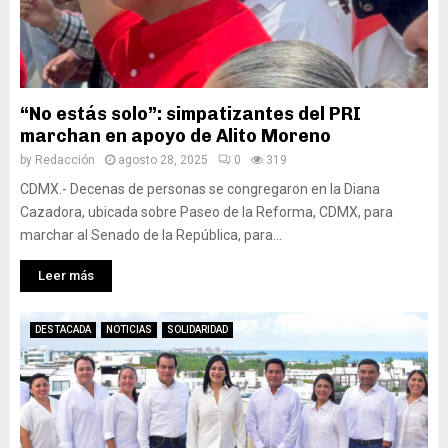
“No estás solo”: simpatizantes del PRI
marchan en apoyo de Alito Moreno
by
Redacción
agosto 28, 2025
0
319
CDMX.- Decenas de personas se congregaron en la Diana
Cazadora, ubicada sobre Paseo de la Reforma, CDMX, para
marchar al Senado de la República, para...
Leer más
DESTACADA
NOTICIAS
SOLIDARIDAD