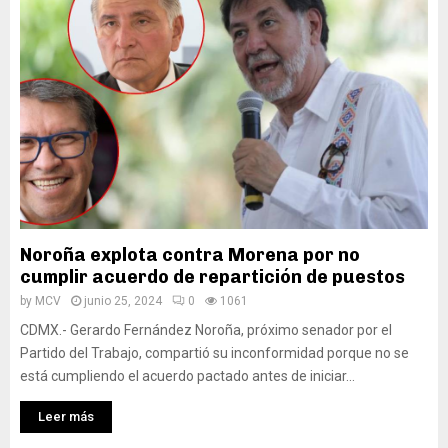
Noroña explota contra Morena por no
cumplir acuerdo de repartición de puestos
by
MCV
junio 25, 2024
0
1061
CDMX.- Gerardo Fernández Noroña, próximo senador por el
Partido del Trabajo, compartió su inconformidad porque no se
está cumpliendo el acuerdo pactado antes de iniciar...
Leer más