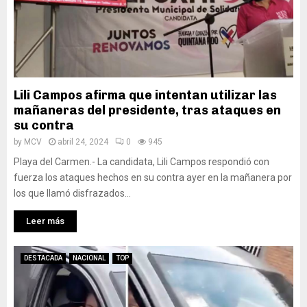
Lili Campos afirma que intentan utilizar las
mañaneras del presidente, tras ataques en
su contra
by
MCV
abril 24, 2024
0
945
Playa del Carmen.- La candidata, Lili Campos respondió con
fuerza los ataques hechos en su contra ayer en la mañanera por
los que llamó disfrazados...
Leer más
DESTACADA
NACIONAL
TOP