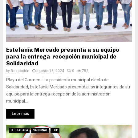
Estefanía Mercado presenta a su equipo
para la entrega-recepción municipal de
Solidaridad
by
Redacción
agosto 16, 2024
0
752
Playa del Carmen.- La presidenta municipal electa de
Solidaridad, Estefanía Mercado presentó a los integrantes de su
equipo para la entrega-recepción de la administración
municipal...
Leer más
DESTACADA
NACIONAL
TOP