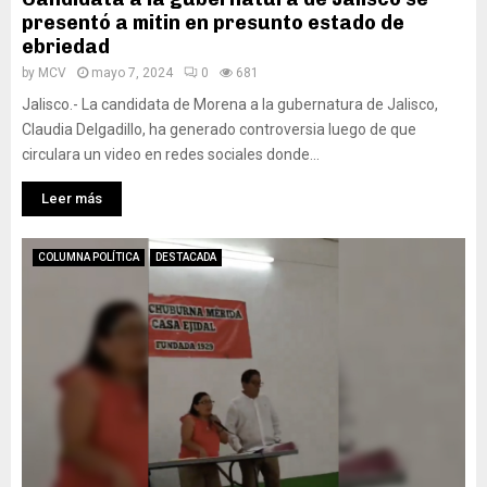
presentó a mitin en presunto estado de
ebriedad
by
MCV
mayo 7, 2024
0
681
Jalisco.- La candidata de Morena a la gubernatura de Jalisco,
Claudia Delgadillo, ha generado controversia luego de que
circulara un video en redes sociales donde...
Leer más
COLUMNA POLÍTICA
DESTACADA