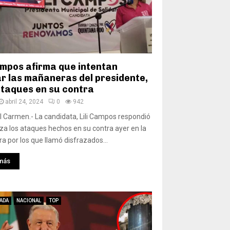
Campos afirma que intentan
ar las mañaneras del presidente,
ataques en su contra
abril 24, 2024
0
942
l Carmen.- La candidata, Lili Campos respondió
za los ataques hechos en su contra ayer en la
 por los que llamó disfrazados...
más
ADA
NACIONAL
TOP