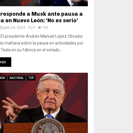
responde a Musk ante pausa a
a en Nuevo León: ‘No es serio’
julio 24, 2024
0
705
 El presidente Andrés Manuel López Obrador
ta mañana sobre la pausa en actividades por
Tesla en su fábrica en el estado...
más
ADA
NACIONAL
TOP