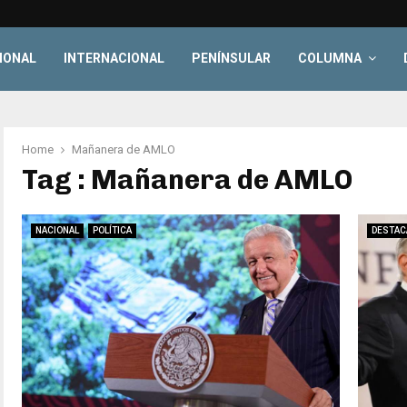
IONAL
INTERNACIONAL
PENÍNSULAR
COLUMNA
Home
Mañanera de AMLO
Tag : Mañanera de AMLO
NACIONAL
POLÍTICA
DESTAC