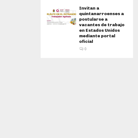
Invitan a
quintanarroenses a
postularse a
vacantes de trabajo
en Estados Unidos
mediante portal
oficial
0