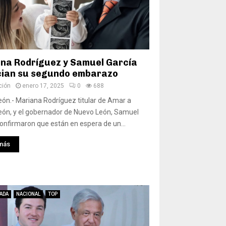
na Rodríguez y Samuel García
ian su segundo embarazo
ción
enero 17, 2025
0
688
ón.- Mariana Rodríguez titular de Amar a
ón, y el gobernador de Nuevo León, Samuel
confirmaron que están en espera de un...
más
ADA
NACIONAL
TOP