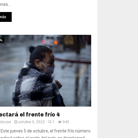
nes...
más
AL
ectará el frente frío 4
ticias
octubre 5, 2023
1
943
 Este jueves 5 de octubre, el frente frío número