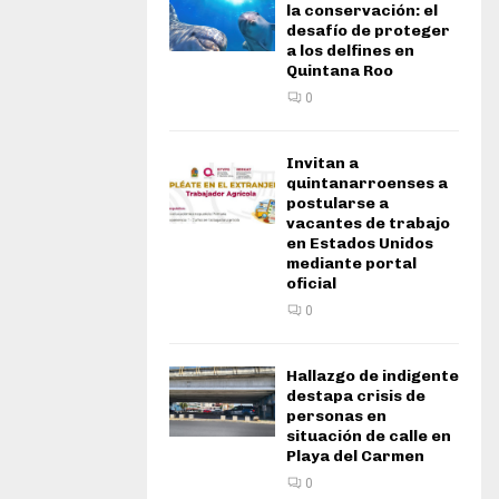
la conservación: el
desafío de proteger
a los delfines en
Quintana Roo
0
Invitan a
quintanarroenses a
postularse a
vacantes de trabajo
en Estados Unidos
mediante portal
oficial
0
Hallazgo de indigente
destapa crisis de
personas en
situación de calle en
Playa del Carmen
0