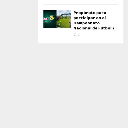
Prepárate para
participar en el
Campeonato
Nacional de Fútbol 7
0