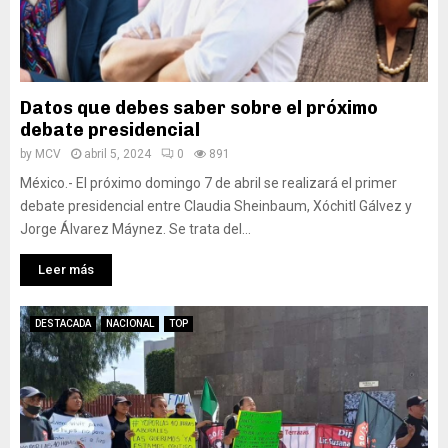
Datos que debes saber sobre el próximo
debate presidencial
by
MCV
abril 5, 2024
0
891
México.- El próximo domingo 7 de abril se realizará el primer
debate presidencial entre Claudia Sheinbaum, Xóchitl Gálvez y
Jorge Álvarez Máynez. Se trata del...
Leer más
DESTACADA
NACIONAL
TOP