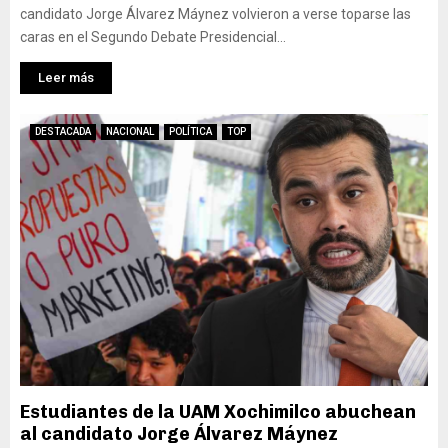
candidato Jorge Álvarez Máynez volvieron a verse toparse las
caras en el Segundo Debate Presidencial...
Leer más
DESTACADA
NACIONAL
POLÍTICA
TOP
Estudiantes de la UAM Xochimilco abuchean
al candidato Jorge Álvarez Máynez