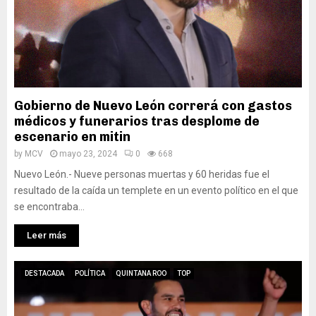
Gobierno de Nuevo León correrá con gastos
médicos y funerarios tras desplome de
escenario en mitin
by
MCV
mayo 23, 2024
0
668
Nuevo León.- Nueve personas muertas y 60 heridas fue el
resultado de la caída un templete en un evento político en el que
se encontraba...
Leer más
DESTACADA
POLÍTICA
QUINTANA ROO
TOP