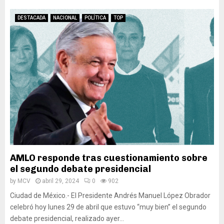
DESTACADA
NACIONAL
POLÍTICA
TOP
AMLO responde tras cuestionamiento sobre
el segundo debate presidencial
by
MCV
abril 29, 2024
0
902
Ciudad de México.- El Presidente Andrés Manuel López Obrador
celebró hoy lunes 29 de abril que estuvo “muy bien” el segundo
debate presidencial, realizado ayer...