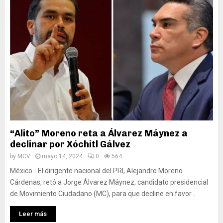
“Alito” Moreno reta a Álvarez Máynez a
declinar por Xóchitl Gálvez
by
MCV
mayo 14, 2024
0
564
México.- El dirigente nacional del PRI, Alejandro Moreno
Cárdenas, retó a Jorge Álvarez Máynez, candidato presidencial
de Movimiento Ciudadano (MC), para que decline en favor...
Leer más