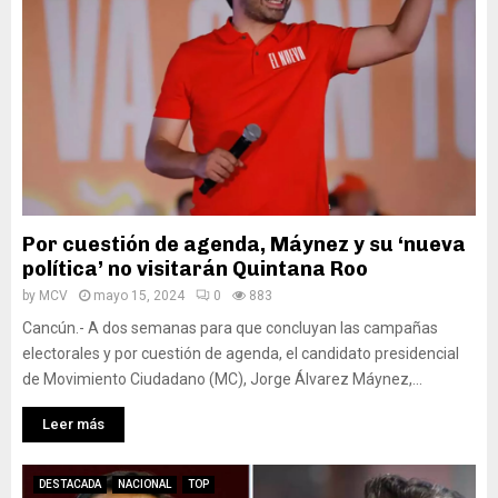
Por cuestión de agenda, Máynez y su ‘nueva
política’ no visitarán Quintana Roo
by
MCV
mayo 15, 2024
0
883
Cancún.- A dos semanas para que concluyan las campañas
electorales y por cuestión de agenda, el candidato presidencial
de Movimiento Ciudadano (MC), Jorge Álvarez Máynez,...
Leer más
DESTACADA
NACIONAL
TOP