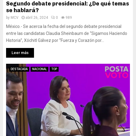
Segundo debate presidencial: ¿De qué temas
se hablará?
by
MCV
abril 26, 2024
0
989
México.- Se acerca la fecha del segundo debate presidencial
entre las candidatas Claudia Sheinbaum de “Sigamos Haciendo
Historia”, Xóchitl Gálvez por “Fuerza y Corazón por...
Leer más
DESTACADA
NACIONAL
TOP