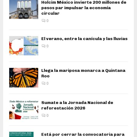
Holcim México invierte 200 millones de
pesos par impulsar la economía
circular
0
El verano, entre la canícula y las lluvias
0
Llega la mariposa monarca a Quintana
Roo
0
Sumate a la Jornada Nacional de
reforestación 2026
0
Está por cerrar la convocatoria para