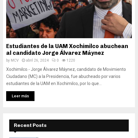
Estudiantes de la UAM Xochimilco abuchean
al candidato Jorge Álvarez Máynez
by
MCV
abril 26, 2024
0
1220
Xochimilco.- Jorge Álvarez Máynez, candidato de Movimiento
Ciudadano (MC) a la Presidencia, fue abucheado por varios
estudiantes de la UAM en Xochimilco, por lo que...
Leer más
Recent Posts