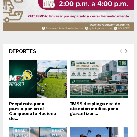
DEPORTES
Prepárate para
IMSS despliega red de
participar en el
atención médica para
Campeonato Nacional
garantizar...
de...