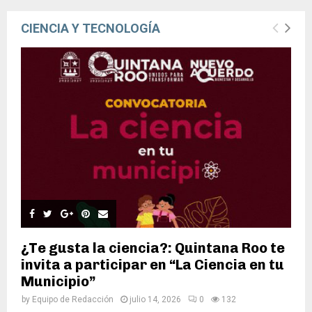
CIENCIA Y TECNOLOGÍA
¿Te gusta la ciencia?: Quintana Roo te
invita a participar en “La Ciencia en tu
Municipio”
by
Equipo de Redacción
julio 14, 2026
0
132