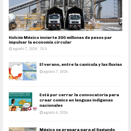
Holcim México invierte 200 millones de pesos par
impulsar la economía circular
agosto 7, 2026
0
El verano, entre la canícula y las lluvias
agosto 7, 2026
Está por cerrar la convocatoria para
crear comics en lenguas indígenas
nacionales
agosto 6, 2026
México se prepara para el Segundo