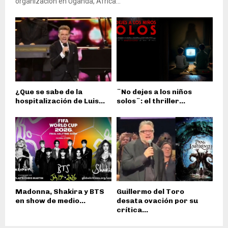
organización en Uganda, África...
¿Que se sabe de la
¨No dejes a los niños
hospitalización de Luis...
solos¨: el thriller...
Madonna, Shakira y BTS
Guillermo del Toro
en show de medio...
desata ovación por su
crítica...