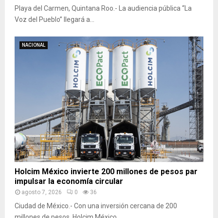
Playa del Carmen, Quintana Roo.- La audiencia pública “La
Voz del Pueblo” llegará a...
NACIONAL
Holcim México invierte 200 millones de pesos par
impulsar la economía circular
agosto 7, 2026
0
36
Ciudad de México.- Con una inversión cercana de 200
millones de pesos, Holcim México...