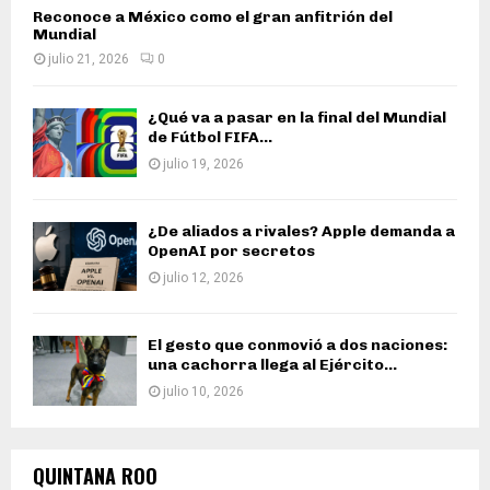
Reconoce a México como el gran anfitrión del
Mundial
julio 21, 2026
0
¿Qué va a pasar en la final del Mundial
de Fútbol FIFA...
julio 19, 2026
¿De aliados a rivales? Apple demanda a
OpenAI por secretos
julio 12, 2026
El gesto que conmovió a dos naciones:
una cachorra llega al Ejército...
julio 10, 2026
QUINTANA ROO