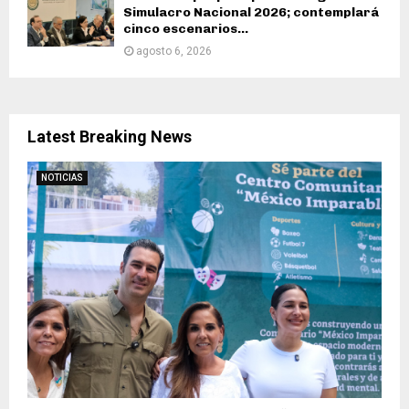
Simulacro Nacional 2026; contemplará
cinco escenarios...
agosto 6, 2026
Latest Breaking News
NOTICIAS