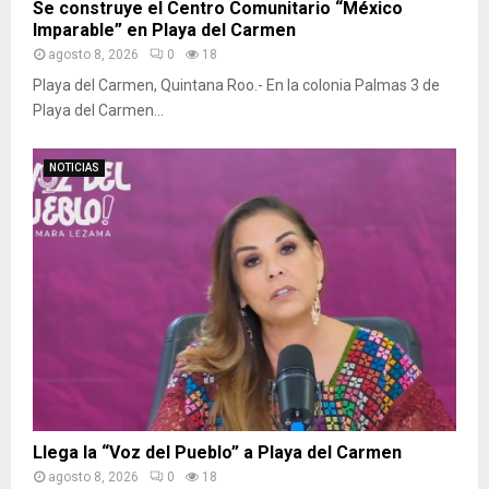
Se construye el Centro Comunitario “México
Imparable” en Playa del Carmen
agosto 8, 2026
0
18
Playa del Carmen, Quintana Roo.- En la colonia Palmas 3 de
Playa del Carmen...
NOTICIAS
Llega la “Voz del Pueblo” a Playa del Carmen
agosto 8, 2026
0
18