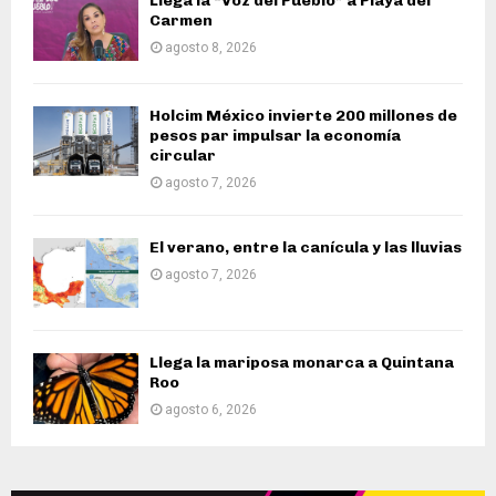
Llega la “Voz del Pueblo” a Playa del
Carmen
agosto 8, 2026
Holcim México invierte 200 millones de
pesos par impulsar la economía
circular
agosto 7, 2026
El verano, entre la canícula y las lluvias
agosto 7, 2026
Llega la mariposa monarca a Quintana
Roo
agosto 6, 2026