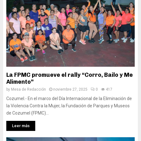
La FPMC promueve el rally “Corro, Bailo y Me
Alimento”
by
Mesa de Redacción
noviembre 27, 2025
0
417
Cozumel.- En el marco del Día Internacional de la Eliminación de
la Violencia Contra la Mujer, la Fundación de Parques y Museos
de Cozumel (FPMC)...
Leer más