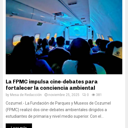
La FPMC impulsa cine-debates para
fortalecer la conciencia ambiental
by
Mesa de Redacción
noviembre 25, 2025
0
381
Cozumel.- La Fundación de Parques y Museos de Cozumel
(FPMC) realizó dos cine-debates ambientales dirigidos a
estudiantes de primaria y nivel medio superior. Con el...
Leer más