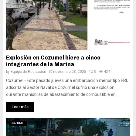
Explosión en Cozumel hiere a cinco
integrantes de la Marina
by
Equipo de Redacción
noviembre 28, 2025
0
424
Cozumel.- Este pasado jueves una embarcación menor tipo ERI,
adscrita al Sector Naval de Cozumel sufrió una explosión
durante maniobras de abastecimiento de combustible en...
Leer más
COZUMEL