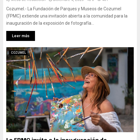
Cozumel.- La Fundación de Parques y Museos de Cozumel
(FPMC) extiende una invitación abierta a la comunidad para la
inauguración de la exposición de fotografía...
Leer más
COZUMEL