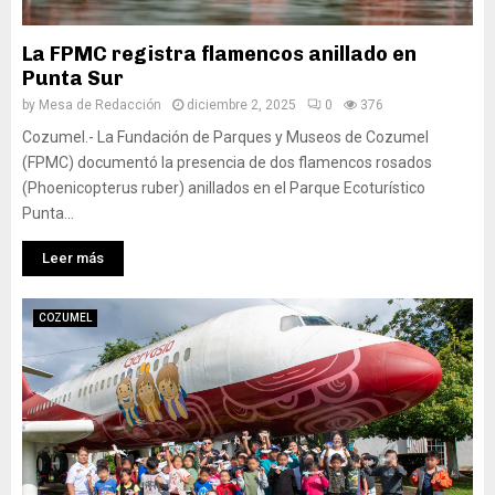
La FPMC registra flamencos anillado en
Punta Sur
by
Mesa de Redacción
diciembre 2, 2025
0
376
Cozumel.- La Fundación de Parques y Museos de Cozumel
(FPMC) documentó la presencia de dos flamencos rosados
(Phoenicopterus ruber) anillados en el Parque Ecoturístico
Punta...
Leer más
COZUMEL