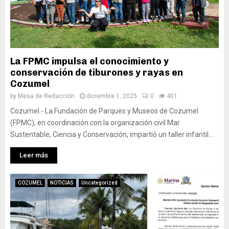
La FPMC impulsa el conocimiento y
conservación de tiburones y rayas en
Cozumel
by
Mesa de Redacción
diciembre 1, 2025
0
401
Cozumel.- La Fundación de Parques y Museos de Cozumel
(FPMC), en coordinación con la organización civil Mar
Sustentable, Ciencia y Conservación, impartió un taller infantil...
Leer más
COZUMEL
NOTICIAS
Uncategorized