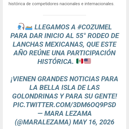
histórica de competidores nacionales e internacionales.
LLEGAMOS A
#COZUMEL
PARA DAR INICIO AL 55° RODEO DE
LANCHAS MEXICANAS, QUE ESTE
AÑO REÚNE UNA PARTICIPACIÓN
HISTÓRICA.
¡VIENEN GRANDES NOTICIAS PARA
LA BELLA ISLA DE LAS
GOLONDRINAS Y PARA SU GENTE!
PIC.TWITTER.COM/3DM6OQ9PSD
— MARA LEZAMA
(@MARALEZAMA)
MAY 16, 2026