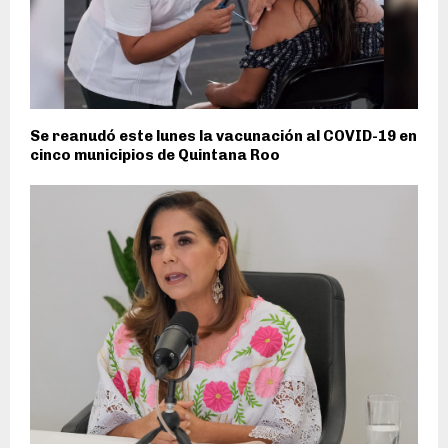
Se reanudó este lunes la vacunación al COVID-19 en
cinco municipios de Quintana Roo