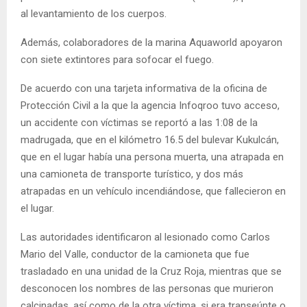
al levantamiento de los cuerpos.
Además, colaboradores de la marina Aquaworld apoyaron
con siete extintores para sofocar el fuego.
De acuerdo con una tarjeta informativa de la oficina de
Protección Civil a la que la agencia Infoqroo tuvo acceso,
un accidente con víctimas se reportó a las 1:08 de la
madrugada, que en el kilómetro 16.5 del bulevar Kukulcán,
que en el lugar había una persona muerta, una atrapada en
una camioneta de transporte turístico, y dos más
atrapadas en un vehículo incendiándose, que fallecieron en
el lugar.
Las autoridades identificaron al lesionado como Carlos
Mario del Valle, conductor de la camioneta que fue
trasladado en una unidad de la Cruz Roja, mientras que se
desconocen los nombres de las personas que murieron
calcinadas, así como de la otra víctima, si era transeúnte o