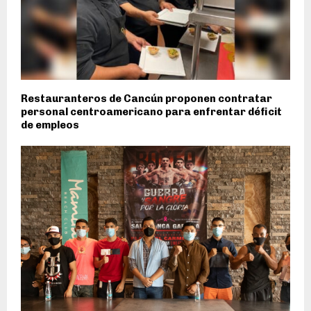
Restauranteros de Cancún proponen contratar
personal centroamericano para enfrentar déficit
de empleos