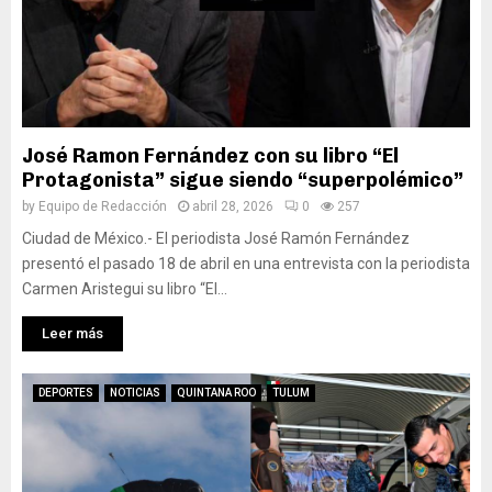
José Ramon Fernández con su libro “El
Protagonista” sigue siendo “superpolémico”
by
Equipo de Redacción
abril 28, 2026
0
257
Ciudad de México.- El periodista José Ramón Fernández
presentó el pasado 18 de abril en una entrevista con la periodista
Carmen Aristegui su libro “El...
Leer más
DEPORTES
NOTICIAS
QUINTANA ROO
TULUM