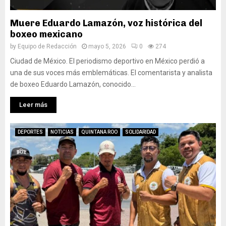
Muere Eduardo Lamazón, voz histórica del
boxeo mexicano
by
Equipo de Redacción
mayo 5, 2026
0
274
Ciudad de México. El periodismo deportivo en México perdió a
una de sus voces más emblemáticas. El comentarista y analista
de boxeo Eduardo Lamazón, conocido...
Leer más
DEPORTES
NOTICIAS
QUINTANA ROO
SOLIDARIDAD