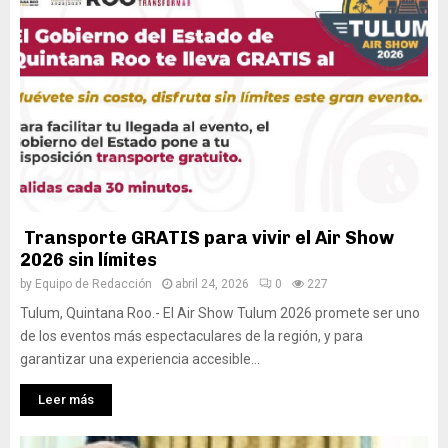
Transporte GRATIS para vivir el Air Show
2026 sin límites
by
Equipo de Redacción
abril 24, 2026
0
227
Tulum, Quintana Roo.- El Air Show Tulum 2026 promete ser uno
de los eventos más espectaculares de la región, y para
garantizar una experiencia accesible...
Leer más