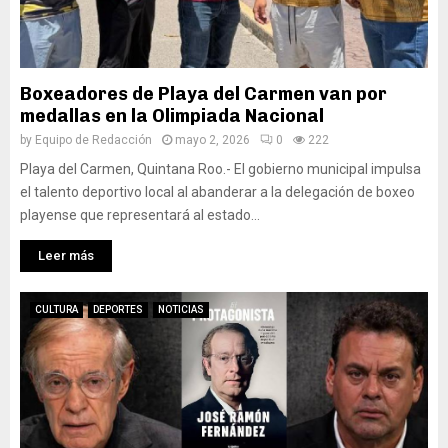
Boxeadores de Playa del Carmen van por
medallas en la Olimpiada Nacional
by
Equipo de Redacción
mayo 2, 2026
0
222
Playa del Carmen, Quintana Roo.- El gobierno municipal impulsa
el talento deportivo local al abanderar a la delegación de boxeo
playense que representará al estado...
Leer más
CULTURA
DEPORTES
NOTICIAS