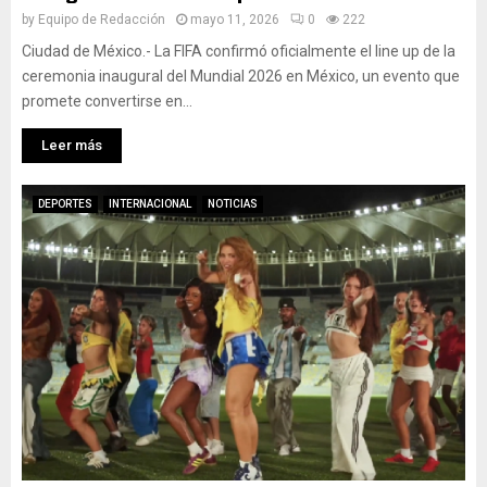
by
Equipo de Redacción
mayo 11, 2026
0
222
Ciudad de México.- La FIFA confirmó oficialmente el line up de la
ceremonia inaugural del Mundial 2026 en México, un evento que
promete convertirse en...
Leer más
DEPORTES
INTERNACIONAL
NOTICIAS