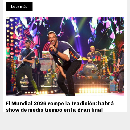
Leer más
El Mundial 2026 rompe la tradición: habrá
show de medio tiempo en la gran final
by
Equipo de Redacción
abril 18, 2026
0
272
Ciudad de México. La Copa Mundial de la FIFA 2026 marcará un