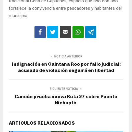
tradicional Cena de Capitanes, espacio que año con año
fortalece la convivencia entre pescadores y habitantes del
municipio.
NOTICIA ANTERIOR
Indignación en Quintana Roo por fallo judicial:
acusado de violación seguirá en libertad
SIGUIENTE NOTICIA
Cancún prueba nueva Ruta 27 sobre Puente
Nichupté
ARTÍCULOS RELACIONADOS