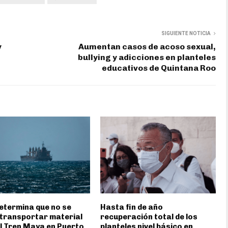
SIGUIENTE NOTICIA
y
Aumentan casos de acoso sexual,
bullying y adicciones en planteles
educativos de Quintana Roo
etermina que no se
Hasta fin de año
transportar material
recuperación total de los
l Tren Maya en Puerto
planteles nivel básico en