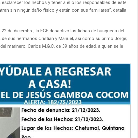
 esclarecer los hechos y tener a él o los responsables de este
ran sin ningún daño físico y están con sus familiares”, detalla
s 22 de diciembre, la FGE desactivó las fichas de búsqueda del
s, de sus hermanos Cristian y Manuel, así como su primo Jorge;
del marinero, Carlos M.G.C. de 39 años de edad, a quien se le