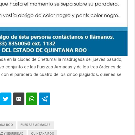
ada en la ciudad de Chetumal la madrugada del jueves pasado,
vo conjunto de las Fuerzas Armadas y de los tres órdenes de
con el paradero de cuatro de los cinco plagiados, quienes se
TANA ROO
FUERZAS ARMADAS
AZ Y SEGURIDAD
QUINTANA ROO