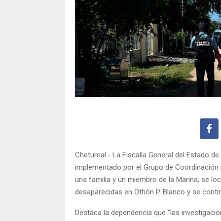
Chetumal.- La Fiscalía General del Estado d
implementado por el Grupo de Coordinación p
una familia y un miembro de la Marina, se l
desaparecidas en Othón P. Blanco y se continú
Destaca la dependencia que “las investigacio