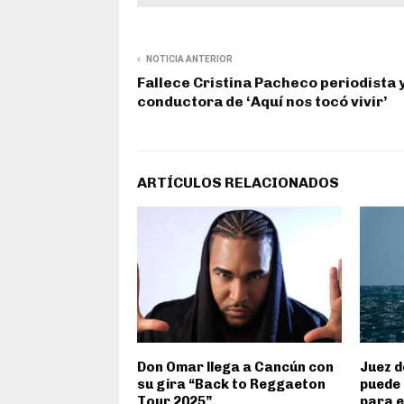
NOTICIA ANTERIOR
Fallece Cristina Pacheco periodista 
conductora de ‘Aquí nos tocó vivir’
ARTÍCULOS RELACIONADOS
Don Omar llega a Cancún con
Juez d
su gira “Back to Reggaeton
puede 
Tour 2025”
para e