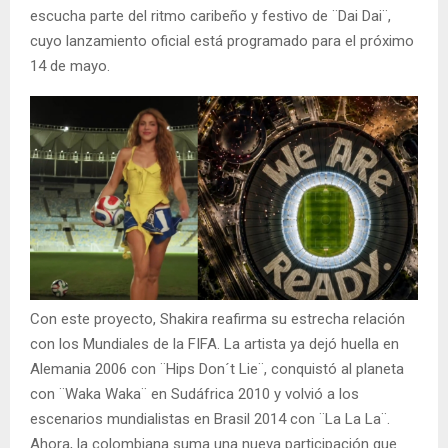
escucha parte del ritmo caribeño y festivo de ¨Dai Dai¨,
cuyo lanzamiento oficial está programado para el próximo
14 de mayo.
Con este proyecto, Shakira reafirma su estrecha relación
con los Mundiales de la FIFA. La artista ya dejó huella en
Alemania 2006 con ¨Hips Don´t Lie¨, conquistó al planeta
con ¨Waka Waka¨ en Sudáfrica 2010 y volvió a los
escenarios mundialistas en Brasil 2014 con ¨La La La¨.
Ahora, la colombiana suma una nueva participación que