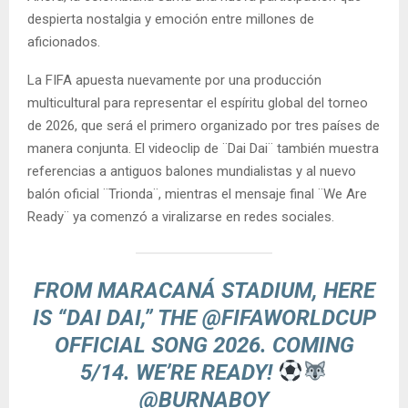
despierta nostalgia y emoción entre millones de
aficionados.
La FIFA apuesta nuevamente por una producción
multicultural para representar el espíritu global del torneo
de 2026, que será el primero organizado por tres países de
manera conjunta. El videoclip de ¨Dai Dai¨ también muestra
referencias a antiguos balones mundialistas y al nuevo
balón oficial ¨Trionda¨, mientras el mensaje final ¨We Are
Ready¨ ya comenzó a viralizarse en redes sociales.
FROM MARACANÁ STADIUM, HERE
IS “DAI DAI,” THE
@FIFAWORLDCUP
OFFICIAL SONG 2026. COMING
5/14. WE’RE READY!
@BURNABOY