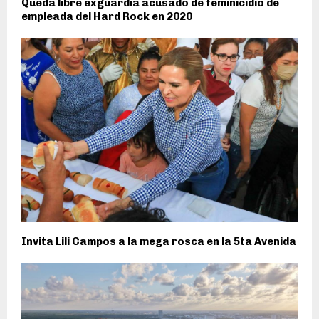
Queda libre exguardia acusado de feminicidio de
empleada del Hard Rock en 2020
Invita Lili Campos a la mega rosca en la 5ta Avenida