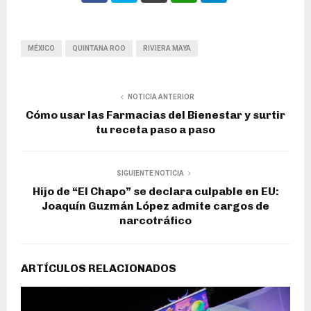
MÉXICO
QUINTANA ROO
RIVIERA MAYA
NOTICIA ANTERIOR
Cómo usar las Farmacias del Bienestar y surtir
tu receta paso a paso
SIGUIENTE NOTICIA
Hijo de “El Chapo” se declara culpable en EU:
Joaquín Guzmán López admite cargos de
narcotráfico
ARTÍCULOS RELACIONADOS