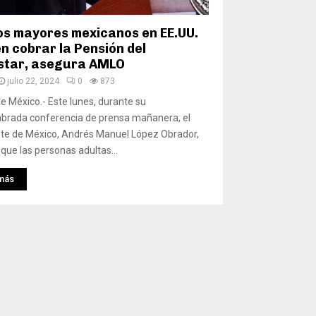
os mayores mexicanos en EE.UU.
n cobrar la Pensión del
star, asegura AMLO
julio 22, 2024
0
873
e México.- Este lunes, durante su
brada conferencia de prensa mañanera, el
te de México, Andrés Manuel López Obrador,
que las personas adultas...
más