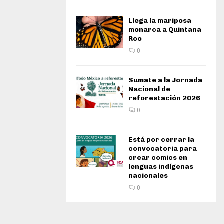
Llega la mariposa
monarca a Quintana
Roo
0
Sumate a la Jornada
Nacional de
reforestación 2026
0
Está por cerrar la
convocatoria para
crear comics en
lenguas indígenas
nacionales
0