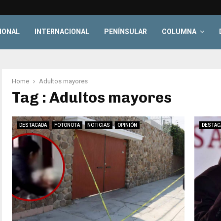
IONAL
INTERNACIONAL
PENÍNSULAR
COLUMNA
Home
Adultos mayores
Tag : Adultos mayores
DESTACADA
FOTONOTA
NOTICIAS
OPINIÓN
DESTAC