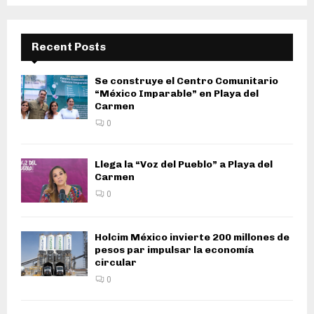
Recent Posts
Se construye el Centro Comunitario
“México Imparable” en Playa del
Carmen
0
Llega la “Voz del Pueblo” a Playa del
Carmen
0
Holcim México invierte 200 millones de
pesos par impulsar la economía
circular
0