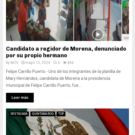
Candidato a regidor de Morena, denunciado
por su propio hermano
by
MCV
mayo 13, 2024
0
866
Felipe Carrillo Puerto.- Uno de los integrantes de la planilla de
Mary Hernández, candidata de Morena a la presidencia
municipal de Felipe Carrillo Puerto, fue...
Leer más
DESTACADA
QUINTANA ROO
TOP