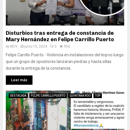
Disturbios tras entrega de constancia de
Mary Hernández en Felipe Carrillo Puerto
by
MCV
junio 10, 2024
0
950
Felipe Carrillo Puerto.- Violencia en instalaciones del Ieqroo luego
que un grupo de opositores lanzaran piedras y hasta sillas
durante la entrega de la constancia...
Leer más
DESTACADA
FELIPE CARRILLO PUERTO
QUINTANA ROO
TOP