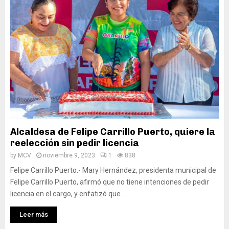
Alcaldesa de Felipe Carrillo Puerto, quiere la
reelección sin pedir licencia
by
MCV
noviembre 9, 2023
1
838
Felipe Carrillo Puerto.- Mary Hernández, presidenta municipal de
Felipe Carrillo Puerto, afirmó que no tiene intenciones de pedir
licencia en el cargo, y enfatizó que...
Leer más