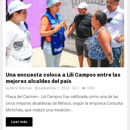
Una encuesta coloca a Lili Campos entre las
mejores alcaldes del país
by
MCV Noticias
septiembre 1, 2023
2
1058
Playa del Carmen.- Lili Campos fue calificada como una de las
cinco mejores alcaldesas de México, según la empresa Consulta
Motofsky, que realizó una medición...
Leer más