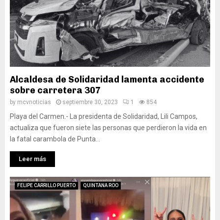
Alcaldesa de Solidaridad lamenta accidente
sobre carretera 307
by
mcvnoticias
septiembre 30, 2023
1
854
Playa del Carmen.- La presidenta de Solidaridad, Lili Campos,
actualiza que fueron siete las personas que perdieron la vida en
la fatal carambola de Punta...
Leer más
FELIPE CARRILLO PUERTO
QUINTANA ROO