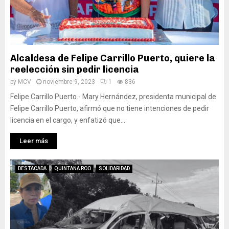
Alcaldesa de Felipe Carrillo Puerto, quiere la
reelección sin pedir licencia
by
MCV
noviembre 9, 2023
1
836
Felipe Carrillo Puerto.- Mary Hernández, presidenta municipal de
Felipe Carrillo Puerto, afirmó que no tiene intenciones de pedir
licencia en el cargo, y enfatizó que...
Leer más
DESTACADA
QUINTANA ROO
SOLIDARIDAD