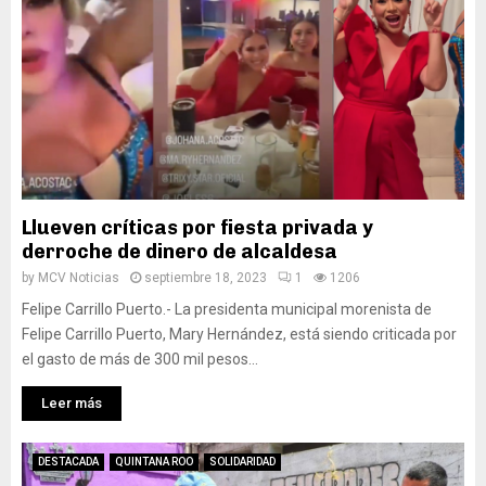
Llueven críticas por fiesta privada y
derroche de dinero de alcaldesa
by
MCV Noticias
septiembre 18, 2023
1
1206
Felipe Carrillo Puerto.- La presidenta municipal morenista de
Felipe Carrillo Puerto, Mary Hernández, está siendo criticada por
el gasto de más de 300 mil pesos...
Leer más
DESTACADA
QUINTANA ROO
SOLIDARIDAD