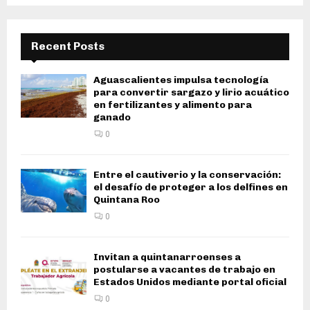
Recent Posts
Aguascalientes impulsa tecnología
para convertir sargazo y lirio acuático
en fertilizantes y alimento para
ganado
0
Entre el cautiverio y la conservación:
el desafío de proteger a los delfines en
Quintana Roo
0
Invitan a quintanarroenses a
postularse a vacantes de trabajo en
Estados Unidos mediante portal oficial
0