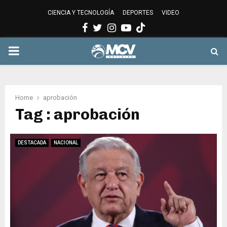
CIENCIA Y TECNOLOGÍA
DEPORTES
VIDEO
Facebook
Twitter
Instagram
Youtube
PRIMARY
MENU
Home
aprobación
Tag : aprobación
DESTACADA
NACIONAL