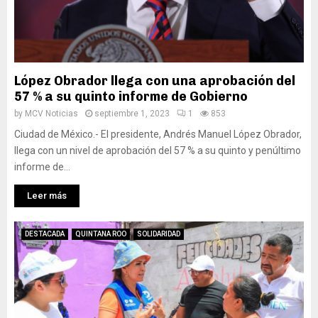
López Obrador llega con una aprobación del
57 % a su quinto informe de Gobierno
by
MCV Noticias
septiembre 1, 2023
1
853
Ciudad de México.- El presidente, Andrés Manuel López Obrador,
llega con un nivel de aprobación del 57 % a su quinto y penúltimo
informe de...
Leer más
DESTACADA
QUINTANA ROO
SOLIDARIDAD