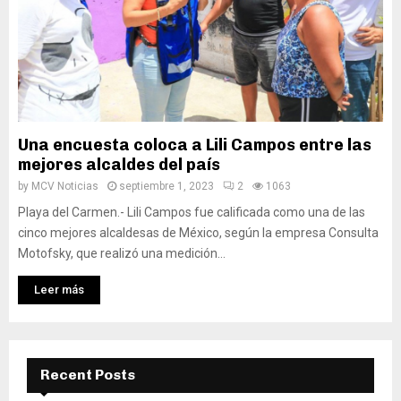
Una encuesta coloca a Lili Campos entre las
mejores alcaldes del país
by
MCV Noticias
septiembre 1, 2023
2
1063
Playa del Carmen.- Lili Campos fue calificada como una de las
cinco mejores alcaldesas de México, según la empresa Consulta
Motofsky, que realizó una medición...
Leer más
Recent Posts