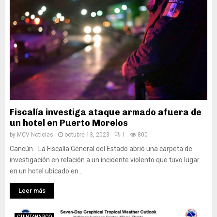
Fiscalía investiga ataque armado afuera de
un hotel en Puerto Morelos
by
MCV Noticias
octubre 13, 2023
1
800
Cancún.- La Fiscalía General del Estado abrió una carpeta de
investigación en relación a un incidente violento que tuvo lugar
en un hotel ubicado en...
Leer más
QUINTANA ROO