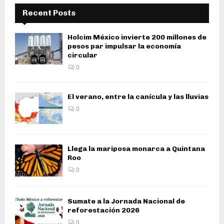
Recent Posts
Holcim México invierte 200 millones de
pesos par impulsar la economía
circular
0
El verano, entre la canícula y las lluvias
0
Llega la mariposa monarca a Quintana
Roo
0
Sumate a la Jornada Nacional de
reforestación 2026
0