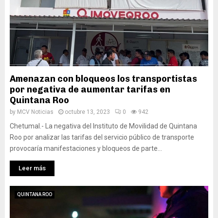
Amenazan con bloqueos los transportistas
por negativa de aumentar tarifas en
Quintana Roo
by
MCV Noticias
octubre 13, 2023
0
942
Chetumal.- La negativa del Instituto de Movilidad de Quintana
Roo por analizar las tarifas del servicio público de transporte
provocaría manifestaciones y bloqueos de parte...
Leer más
QUINTANA ROO