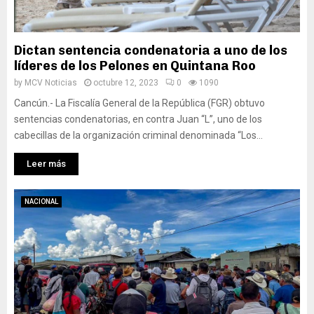
Dictan sentencia condenatoria a uno de los
líderes de los Pelones en Quintana Roo
by
MCV Noticias
octubre 12, 2023
0
1090
Cancún.- La Fiscalía General de la República (FGR) obtuvo
sentencias condenatorias, en contra Juan “L”, uno de los
cabecillas de la organización criminal denominada “Los...
Leer más
NACIONAL