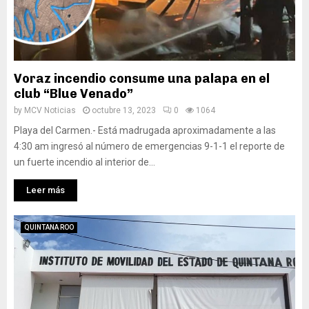
Voraz incendio consume una palapa en el
club “Blue Venado”
by
MCV Noticias
octubre 13, 2023
0
1064
Playa del Carmen.- Está madrugada aproximadamente a las
4:30 am ingresó al número de emergencias 9-1-1 el reporte de
un fuerte incendio al interior de...
Leer más
QUINTANA ROO