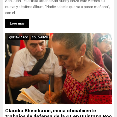
San Juan.- El artista urbano Bad Bunny lanzó este viernes su
nuevo y séptimo álbum, “Nadie sabe lo que va a pasar mañana”,
con el...
Leer más
QUINTANA ROO
SOLIDARIDAD
Claudia Sheinbaum, inicia oficialmente
trabajos de defensa de la 4T en Quintana Roo