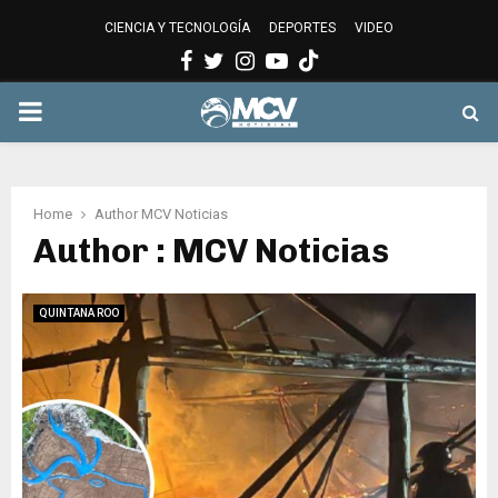
CIENCIA Y TECNOLOGÍA
DEPORTES
VIDEO
Facebook
Twitter
Instagram
Youtube
PRIMARY
MENU
Home
Author
MCV Noticias
Author :
MCV Noticias
QUINTANA ROO