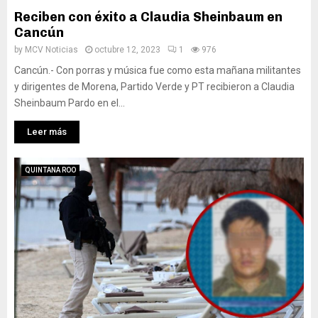
Reciben con éxito a Claudia Sheinbaum en
Cancún
by
MCV Noticias
octubre 12, 2023
1
976
Cancún.- Con porras y música fue como esta mañana militantes
y dirigentes de Morena, Partido Verde y PT recibieron a Claudia
Sheinbaum Pardo en el...
Leer más
QUINTANA ROO