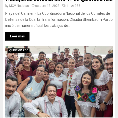
by
MCV Noticias
octubre 13, 2023
1
986
Playa del Carmen.- La Coordinadora Nacional de los Comités de
Defensa de la Cuarta Transformación, Claudia Sheinbaum Pardo
inició de manera oficial los trabajos de...
Leer más
QUINTANA ROO