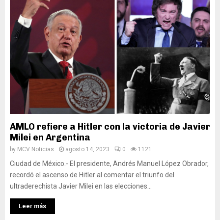
AMLO refiere a Hitler con la victoria de Javier
Milei en Argentina
by
MCV Noticias
agosto 14, 2023
0
1121
Ciudad de México.- El presidente, Andrés Manuel López Obrador,
recordó el ascenso de Hitler al comentar el triunfo del
ultraderechista Javier Milei en las elecciones...
Leer más