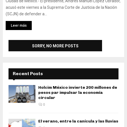
Ciudad de México.- El presidente, Andrés Manuel López Obrador,
acusó este viernes a la Suprema Corte de Justicia de la Nación
(SCJN) de defender a...
Leer más
Recent Posts
Holcim México invierte 200 millones de
pesos par impulsar la economía
circular
0
El verano, entre la canícula y las lluvias
0