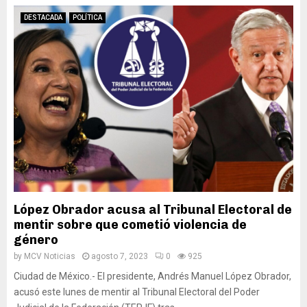
DESTACADA
POLÍTICA
López Obrador acusa al Tribunal Electoral de
mentir sobre que cometió violencia de
género
by
MCV Noticias
agosto 7, 2023
0
925
Ciudad de México.- El presidente, Andrés Manuel López Obrador,
acusó este lunes de mentir al Tribunal Electoral del Poder