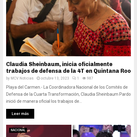
Claudia Sheinbaum, inicia oficialmente
trabajos de defensa de la 4T en Quintana Roo
by
MCV Noticias
octubre 13, 2023
1
987
Playa del Carmen.- La Coordinadora Nacional de los Comités de
Defensa de la Cuarta Transformación, Claudia Sheinbaum Pardo
inició de manera oficial los trabajos de...
Leer más
NACIONAL