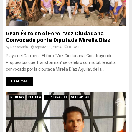
Gran Éxito en el Foro “Voz Ciudadana”
Convocado por la Diputada Mirella Díaz
by
Redacción
agosto 11, 2024
0
860
Playa del Carmen.- El foro “Voz Ciudadana: Construyendo
Propuestas que Transforman” se celebró con notable éxito,
convocado por la diputada Mirella Díaz Aguilar, de la...
Leer más
NOTICIAS
POLÍTICA
QUINTANA ROO
SOLIDARIDAD