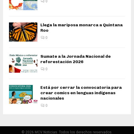
Llega la mariposa monarca a Quintana
Roo
0
Sumate a la Jornada Nacional de
reforestación 2026
0
Está por cerrar la convocatoria para
crear comics en lenguas indígenas
nacionales
0
© 2026 MCV Noticias. Todos los derechos reservados.