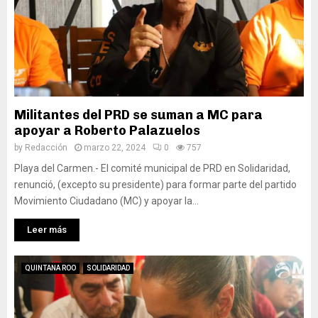
Militantes del PRD se suman a MC para
apoyar a Roberto Palazuelos
by
Redacción
marzo 22, 2024
0
757
Playa del Carmen.- El comité municipal de PRD en Solidaridad,
renunció, (excepto su presidente) para formar parte del partido
Movimiento Ciudadano (MC) y apoyar la...
Leer más
QUINTANA ROO
SOLIDARIDAD