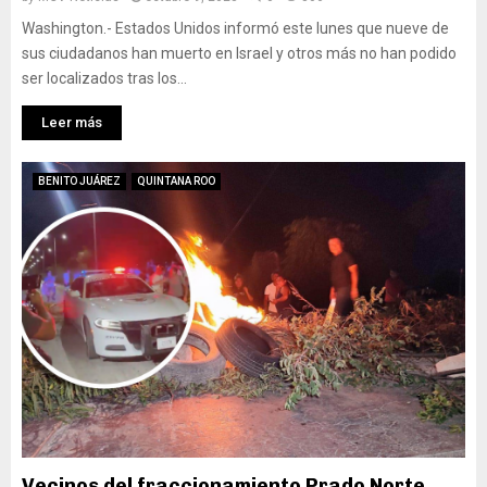
Washington.- Estados Unidos informó este lunes que nueve de
sus ciudadanos han muerto en Israel y otros más no han podido
ser localizados tras los...
Leer más
BENITO JUÁREZ
QUINTANA ROO
Vecinos del fraccionamiento Prado Norte