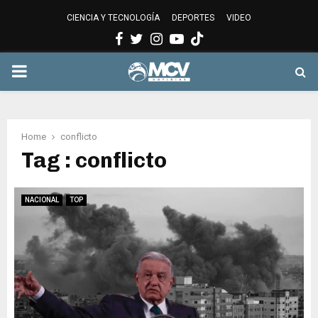
CIENCIA Y TECNOLOGÍA
DEPORTES
VIDEO
Facebook
Twitter
Instagram
Youtube
PRIMARY
MENU
Home
conflicto
Tag : conflicto
NACIONAL
TOP