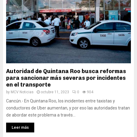
Autoridad de Quintana Roo busca reformas
para sancionar más severas por incidentes
en el transporte
by
MCV Noticias
octubre 11, 2023
0
904
Cancún.- En Quintana Roo, los incidentes entre taxistas y
conductores de Uber aumentan, y por eso las autoridades tratan
de abordar este problema a través...
Leer más