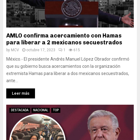
AMLO confirma acercamiento con Hamas
para liberar a 2 mexicanos secuestrados
by
MCV
octubre 17, 2023
1
615
México.- El presidente Andrés Manuel López Obrador confirmó
que su gobierno busca acercamientos con la organización
extremista Hamas para liberar a dos mexicanos secuestrados,
ante...
Leer más
DESTACADA
NACIONAL
TOP