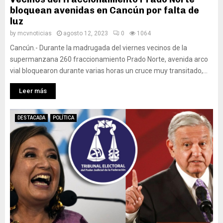
bloquean avenidas en Cancún por falta de
luz
by
mcvnoticias
agosto 12, 2023
0
1064
Cancún.- Durante la madrugada del viernes vecinos de la
supermanzana 260 fraccionamiento Prado Norte, avenida arco
vial bloquearon durante varias horas un cruce muy transitado,...
Leer más
DESTACADA
POLÍTICA