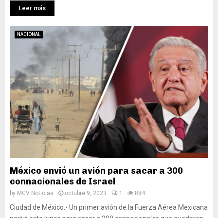
Leer más
NACIONAL
México envió un avión para sacar a 300
connacionales de Israel
by
MCV Noticias
octubre 9, 2023
1
884
Ciudad de México.- Un primer avión de la Fuerza Aérea Mexicana