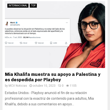
INTERNACIONAL
TOP
Mia Khalifa muestra su apoyo a Palestina y
es despedida por Playboy
by
MCV Noticias
octubre 10, 2023
0
1105
Estados Unidos.- Playboy anunció el fin de su relación
profesional con la exactriz de contenido para adultos, Mia
Khalifa, debido a sus comentarios en apoyo...