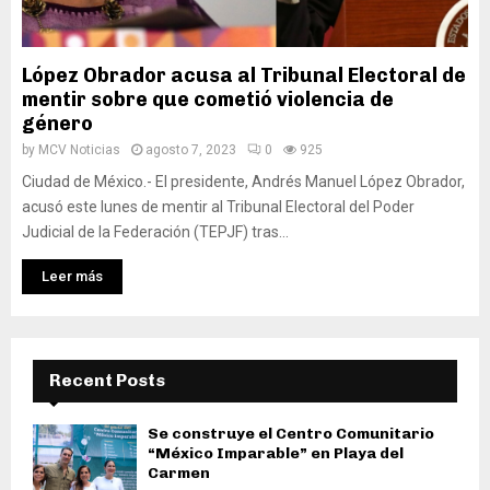
López Obrador acusa al Tribunal Electoral de
mentir sobre que cometió violencia de
género
by
MCV Noticias
agosto 7, 2023
0
925
Ciudad de México.- El presidente, Andrés Manuel López Obrador,
acusó este lunes de mentir al Tribunal Electoral del Poder
Judicial de la Federación (TEPJF) tras...
Leer más
Recent Posts
Se construye el Centro Comunitario
“México Imparable” en Playa del
Carmen