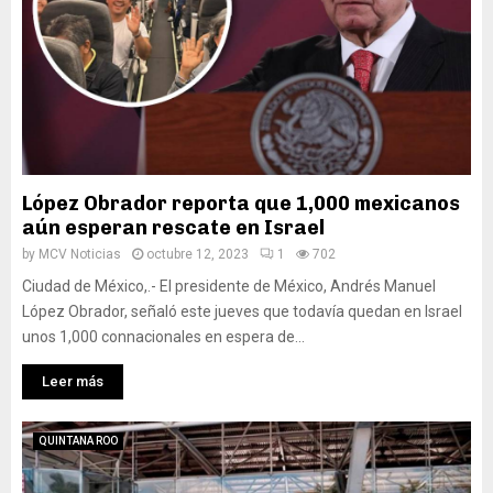
López Obrador reporta que 1,000 mexicanos
aún esperan rescate en Israel
by
MCV Noticias
octubre 12, 2023
1
702
Ciudad de México,.- El presidente de México, Andrés Manuel
López Obrador, señaló este jueves que todavía quedan en Israel
unos 1,000 connacionales en espera de...
Leer más
QUINTANA ROO