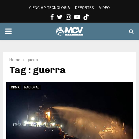
CIENCIA Y TECNOLOGÍA
DEPORTES
VIDEO
Facebook
Twitter
Instagram
Youtube
PRIMARY
MENU
Home
guerra
Tag : guerra
CDMX
NACIONAL