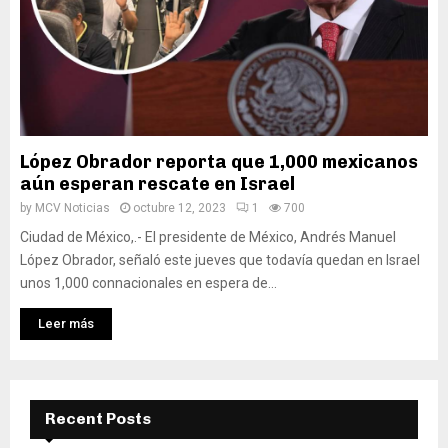
López Obrador reporta que 1,000 mexicanos
aún esperan rescate en Israel
by
MCV Noticias
octubre 12, 2023
1
700
Ciudad de México,.- El presidente de México, Andrés Manuel
López Obrador, señaló este jueves que todavía quedan en Israel
unos 1,000 connacionales en espera de...
Leer más
Recent Posts