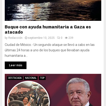
Buque con ayuda humanitaria a Gaza es
atacado
by
Redacción
septiembre 10, 2025
0
239
Ciudad de México.- Un segundo ataque se llevó a cabo en las
últimas 24 horas a uno de los buques que llevaban ayuda
humanitaria a...
Leer más
DESTACADA
NACIONAL
TOP