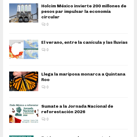
Holcim México invierte 200 millones de
pesos par impulsar la economía
circular
0
El verano, entre la canícula y las lluvias
0
Llega la mariposa monarca a Quintana
Roo
0
Sumate a la Jornada Nacional de
reforestación 2026
0