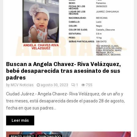
Buscan a Angela Chavez- Riva Velázquez,
bebé desaparecida tras asesinato de sus
padres
by
MCV Noticias
agosto 30, 2023
1
755
Ciudad Juárez.- Angela Chavez- Riva Velázquez, de un año y
tres meses, está desaparecida desde el pasado 28 de agosto,
fecha en que sus padres...
Leer más
BENITO JUÁREZ
QUINTANA ROO