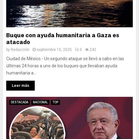
Buque con ayuda humanitaria a Gaza es
atacado
by
Redacción
septiembre 10, 2025
0
242
Ciudad de México.- Un segundo ataque se llevó a cabo en las
últimas 24 horas a uno de los buques que llevaban ayuda
humanitaria a...
Leer más
DESTACADA
NACIONAL
TOP