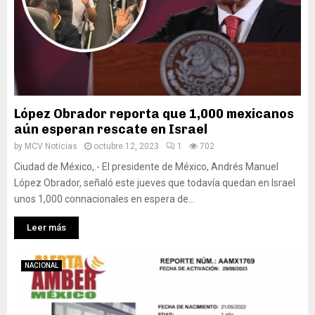
López Obrador reporta que 1,000 mexicanos
aún esperan rescate en Israel
by
MCV Noticias
octubre 12, 2023
1
702
Ciudad de México,.- El presidente de México, Andrés Manuel
López Obrador, señaló este jueves que todavía quedan en Israel
unos 1,000 connacionales en espera de...
Leer más
NACIONAL