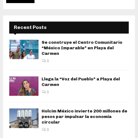
Recent Posts
Se construye el Centro Comunitario
“México Imparable” en Playa del
Carmen
0
Llega la “Voz del Pueblo” a Playa del
Carmen
0
Holcim México invierte 200 millones de
pesos par impulsar la economía
circular
0