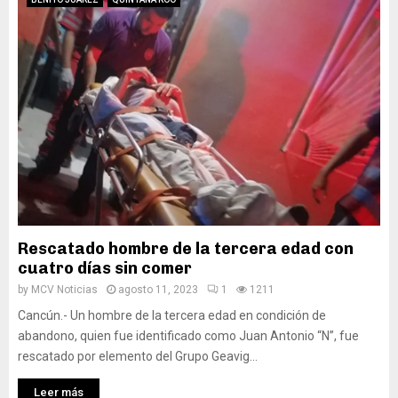
Rescatado hombre de la tercera edad con
cuatro días sin comer
by
MCV Noticias
agosto 11, 2023
1
1211
Cancún.- Un hombre de la tercera edad en condición de
abandono, quien fue identificado como Juan Antonio “N”, fue
rescatado por elemento del Grupo Geavig...
Leer más