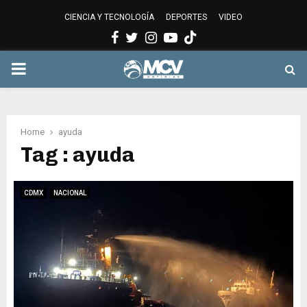
CIENCIA Y TECNOLOGÍA
DEPORTES
VIDEO
Facebook
Twitter
Instagram
Youtube
PRIMARY
MENU
Home
ayuda
Tag : ayuda
CDMX
NACIONAL