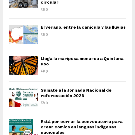
circular
0
El verano, entre la canícula y las lluvias
0
Llega la mariposa monarca a Quintana
Roo
0
Sumate a la Jornada Nacional de
reforestación 2026
0
Está por cerrar la convocatoria para
crear comics en lenguas indígenas
nacionales