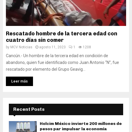
Rescatado hombre de la tercera edad con
cuatro días sin comer
by
MCV Noticias
agosto 11, 2023
1
1208
Cancún.- Un hombre de la tercera edad en condición de
abandono, quien fue identificado como Juan Antonio “N”, fue
rescatado por elemento del Grupo Geavig...
Leer más
Recent Posts
Holcim México invierte 200 millones de
pesos par impulsar la economía