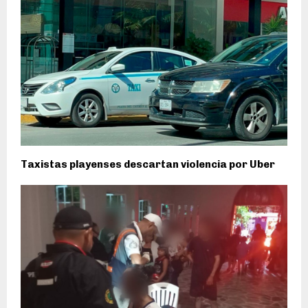
Taxistas playenses descartan violencia por Uber