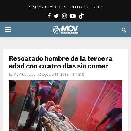
CIENCIA Y TECNOLOGÍA
DEPORTES
VIDEO
Facebook
Twitter
Instagram
Youtube
PRIMARY
MENU
Rescatado hombre de la tercera
edad con cuatro días sin comer
by
MCV Noticias
agosto 11, 2023
1210