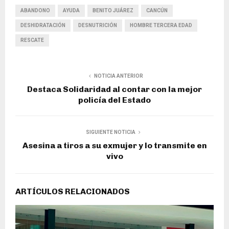
ABANDONO
AYUDA
BENITO JUÁREZ
CANCÚN
DESHIDRATACIÓN
DESNUTRICIÓN
HOMBRE TERCERA EDAD
RESCATE
NOTICIA ANTERIOR
Destaca Solidaridad al contar con la mejor
policía del Estado
SIGUIENTE NOTICIA
Asesina a tiros a su exmujer y lo transmite en
vivo
ARTÍCULOS RELACIONADOS