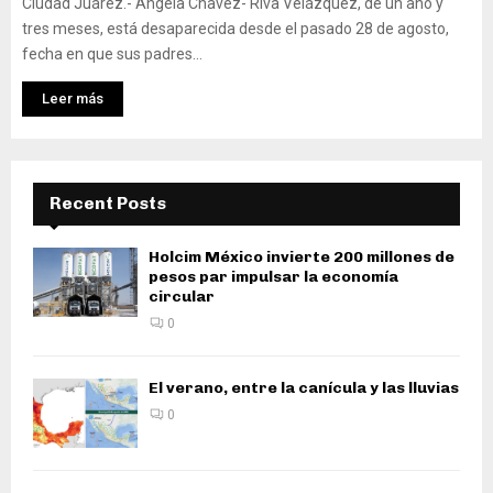
Ciudad Juárez.- Angela Chavez- Riva Velázquez, de un año y
tres meses, está desaparecida desde el pasado 28 de agosto,
fecha en que sus padres...
Leer más
Recent Posts
Holcim México invierte 200 millones de
pesos par impulsar la economía
circular
0
El verano, entre la canícula y las lluvias
0