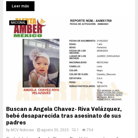
Leer más
NACIONAL
Buscan a Angela Chavez- Riva Velázquez,
bebé desaparecida tras asesinato de sus
padres
by
MCV Noticias
agosto 30, 2023
1
754