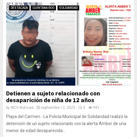
DESTACADA
QUINTANA ROO
SOLIDARIDAD
Detienen a sujeto relacionado con
desaparición de niña de 12 años
by
MCV Noticias
septiembre 12, 2023
0
991
Playa del Carmen.- La Policía Municipal de Solidaridad realizó la
detención de un sujeto relacionado con la alerta Amber de una
menor de edad desaparecida...