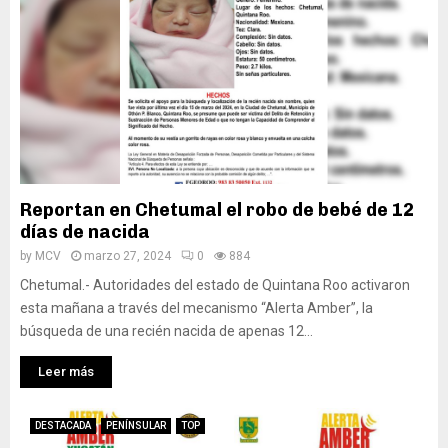
Reportan en Chetumal el robo de bebé de 12
días de nacida
by
MCV
marzo 27, 2024
0
884
Chetumal.- Autoridades del estado de Quintana Roo activaron
esta mañana a través del mecanismo “Alerta Amber”, la
búsqueda de una recién nacida de apenas 12...
Leer más
DESTACADA
PENÍNSULAR
TOP