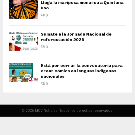
Llega la mariposa monarca a Quintana
Roo
0
Sumate a la Jornada Nacional de
reforestación 2026
0
Está por cerrar la convocatoria para
crear comics en lenguas indígenas
nacionales
0
© 2026 MCV Noticias. Todos los derechos reservados.