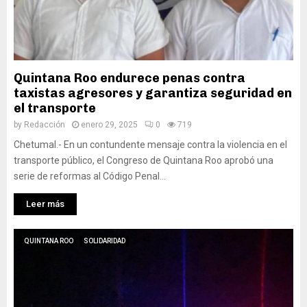
Quintana Roo endurece penas contra
taxistas agresores y garantiza seguridad en
el transporte
by
Redacción
enero 29, 2025
0
719
Chetumal.- En un contundente mensaje contra la violencia en el
transporte público, el Congreso de Quintana Roo aprobó una
serie de reformas al Código Penal...
Leer más
QUINTANA ROO
SOLIDARIDAD