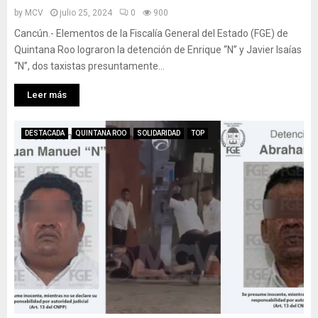
by
MCV
julio 25, 2024
0
900
Cancún.- Elementos de la Fiscalía General del Estado (FGE) de
Quintana Roo lograron la detención de Enrique “N” y Javier Isaías
“N”, dos taxistas presuntamente...
Leer más
DESTACADA
QUINTANA ROO
SOLIDARIDAD
TOP