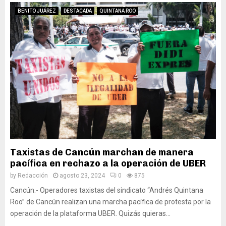
BENITO JUÁREZ
DESTACADA
QUINTANA ROO
Taxistas de Cancún marchan de manera
pacífica en rechazo a la operación de UBER
by
Redacción
agosto 23, 2024
0
875
Cancún.- Operadores taxistas del sindicato “Andrés Quintana
Roo” de Cancún realizan una marcha pacífica de protesta por la
operación de la plataforma UBER. Quizás quieras...