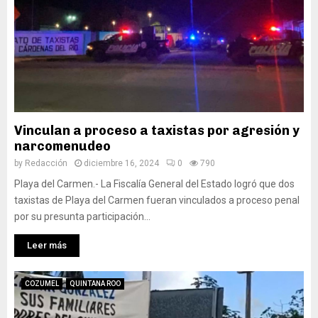
Vinculan a proceso a taxistas por agresión y
narcomenudeo
by
Redacción
diciembre 16, 2024
0
790
Playa del Carmen.- La Fiscalía General del Estado logró que dos
taxistas de Playa del Carmen fueran vinculados a proceso penal
por su presunta participación...
Leer más
COZUMEL
QUINTANA ROO