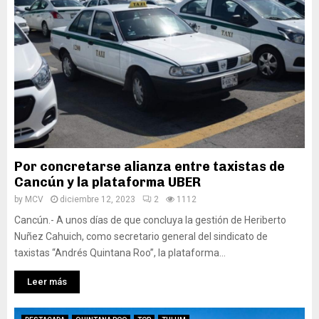
Por concretarse alianza entre taxistas de
Cancún y la plataforma UBER
by
MCV
diciembre 12, 2023
2
1112
Cancún.- A unos días de que concluya la gestión de Heriberto
Nuñez Cahuich, como secretario general del sindicato de
taxistas “Andrés Quintana Roo”, la plataforma...
Leer más