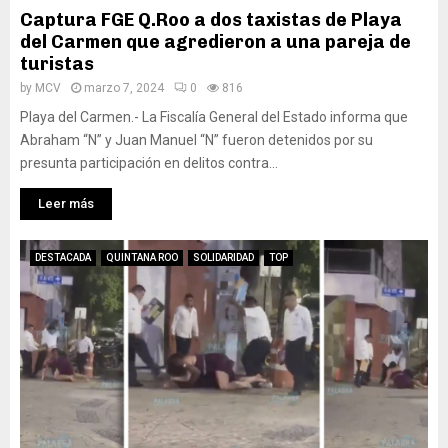
Captura FGE Q.Roo a dos taxistas de Playa
del Carmen que agredieron a una pareja de
turistas
by
MCV
marzo 7, 2024
0
816
Playa del Carmen.- La Fiscalía General del Estado informa que
Abraham “N” y Juan Manuel “N” fueron detenidos por su
presunta participación en delitos contra...
Leer más
DESTACADA
QUINTANA ROO
SOLIDARIDAD
TOP