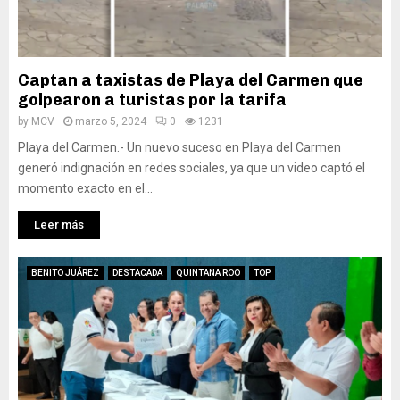
Captan a taxistas de Playa del Carmen que
golpearon a turistas por la tarifa
by
MCV
marzo 5, 2024
0
1231
Playa del Carmen.- Un nuevo suceso en Playa del Carmen
generó indignación en redes sociales, ya que un video captó el
momento exacto en el...
Leer más
BENITO JUÁREZ
DESTACADA
QUINTANA ROO
TOP