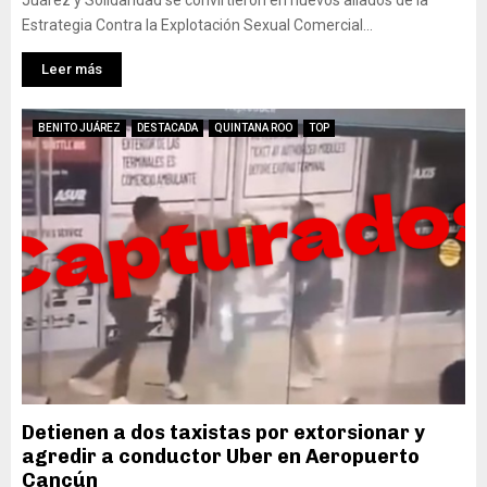
Juárez y Solidaridad se convirtieron en nuevos aliados de la
Estrategia Contra la Explotación Sexual Comercial...
Leer más
BENITO JUÁREZ
DESTACADA
QUINTANA ROO
TOP
Detienen a dos taxistas por extorsionar y
agredir a conductor Uber en Aeropuerto
Cancún