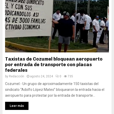
Taxistas de Cozumel bloquean aeropuerto
por entrada de transporte con placas
federales
by
Redacción
agosto 24, 2024
0
735
Cozumel.- Un grupo de aproximadamente 150 taxistas del
sindicato “Adolfo López Mateo” bloquearon la entrada hacia el
aeropuerto para protestar por la entrada de transporte...
Leer más