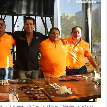
do de su equipo MC recibió a los ex militantes perredistas.