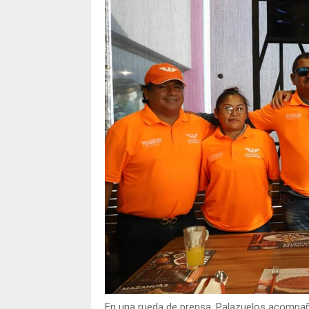
En una rueda de prensa, Palazuelos acompaña