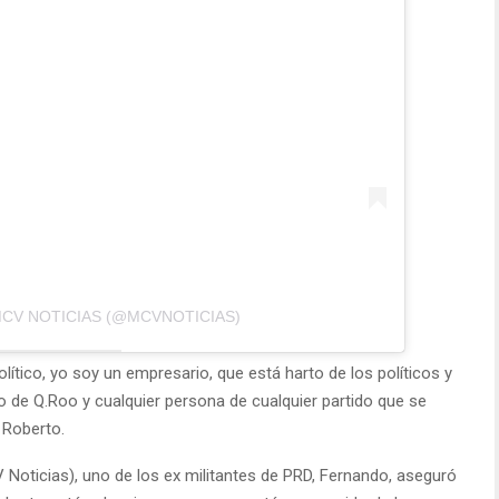
MCV NOTICIAS (@MCVNOTICIAS)
tico, yo soy un empresario, que está harto de los políticos y
o de Q.Roo y cualquier persona de cualquier partido que se
o Roberto.
Noticias), uno de los ex militantes de PRD, Fernando, aseguró