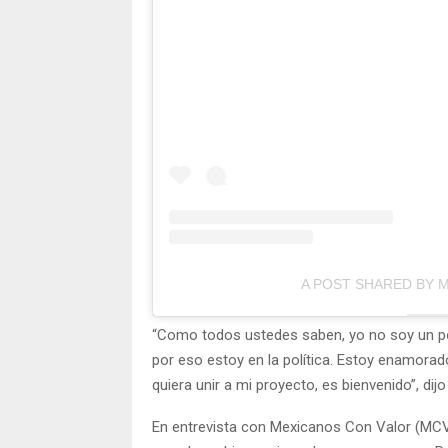
A POST SHARED BY 
“Como todos ustedes saben, yo no soy un polí
por eso estoy en la política. Estoy enamorad
quiera unir a mi proyecto, es bienvenido”, dij
En entrevista con Mexicanos Con Valor (MCV 