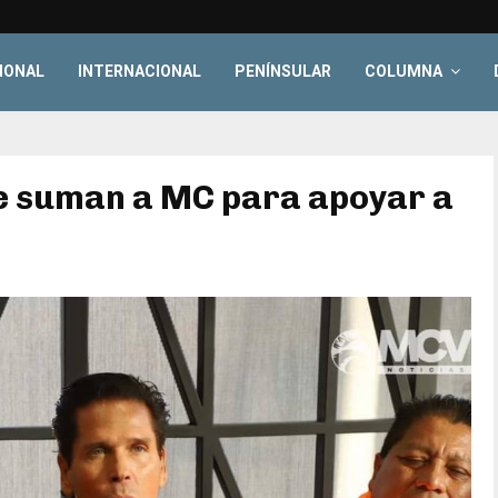
IONAL
INTERNACIONAL
PENÍNSULAR
COLUMNA
se suman a MC para apoyar a