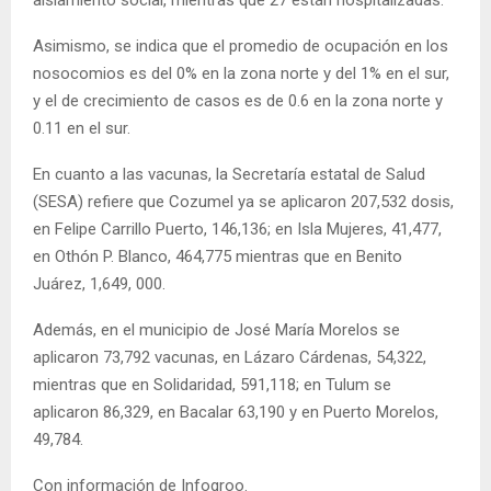
Asimismo, se indica que el promedio de ocupación en los
nosocomios es del 0% en la zona norte y del 1% en el sur,
y el de crecimiento de casos es de 0.6 en la zona norte y
0.11 en el sur.
En cuanto a las vacunas, la Secretaría estatal de Salud
(SESA) refiere que Cozumel ya se aplicaron 207,532 dosis,
en Felipe Carrillo Puerto, 146,136; en Isla Mujeres, 41,477,
en Othón P. Blanco, 464,775 mientras que en Benito
Juárez, 1,649, 000.
Además, en el municipio de José María Morelos se
aplicaron 73,792 vacunas, en Lázaro Cárdenas, 54,322,
mientras que en Solidaridad, 591,118; en Tulum se
aplicaron 86,329, en Bacalar 63,190 y en Puerto Morelos,
49,784.
Con información de Infoqroo.