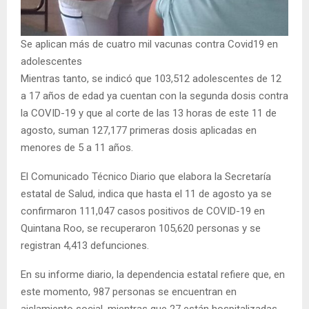
Se aplican más de cuatro mil vacunas contra Covid19 en
adolescentes
Mientras tanto, se indicó que 103,512 adolescentes de 12
a 17 años de edad ya cuentan con la segunda dosis contra
la COVID-19 y que al corte de las 13 horas de este 11 de
agosto, suman 127,177 primeras dosis aplicadas en
menores de 5 a 11 años.
El Comunicado Técnico Diario que elabora la Secretaría
estatal de Salud, indica que hasta el 11 de agosto ya se
confirmaron 111,047 casos positivos de COVID-19 en
Quintana Roo, se recuperaron 105,620 personas y se
registran 4,413 defunciones.
En su informe diario, la dependencia estatal refiere que, en
este momento, 987 personas se encuentran en
aislamiento social, mientras que 27 están hospitalizadas.