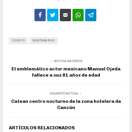
COVID19
QUINTANA ROO
NOTICIA ANTERIOR
El emblemático actor mexicano Manuel Ojeda
fallece a sus 81 años de edad
SIGUIENTE NOTICIA
Catean centro nocturno de la zona hotelera de
Cancún
ARTÍCULOS RELACIONADOS