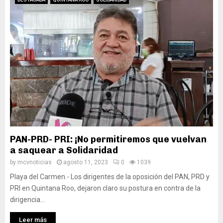
PAN-PRD- PRI: ¡No permitiremos que vuelvan
a saquear a Solidaridad
by
mcvnoticias
agosto 11, 2023
0
1039
Playa del Carmen.- Los dirigentes de la oposición del PAN, PRD y
PRI en Quintana Roo, dejaron claro su postura en contra de la
dirigencia...
Leer más