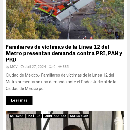
Familiares de víctimas de la Línea 12 del
Metro presentan demanda contra PRI, PAN y
PRD
by
MCV
abril 27, 2024
0
885
Ciudad de México.- Familiares de víctimas de la Línea 12 del
Metro presentaron una demanda ante el Poder Judicial de la
Ciudad de México por...
Leer más
NOTICIAS
POLÍTICA
QUINTANA ROO
SOLIDARIDAD