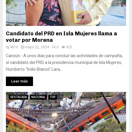
Candidato del PRD en Isla Mujeres llama a
votar por Morena
by
MCV
mayo 22, 2024
0
925
Cancún.- A unos días para concluir las actividades de campaña,
el candidato del PRD a la presidencia municipal de Isla Mujeres,
Humberto “Indio Blanco” Lara,...
Leer más
DESTACADA
NACIONAL
TOP