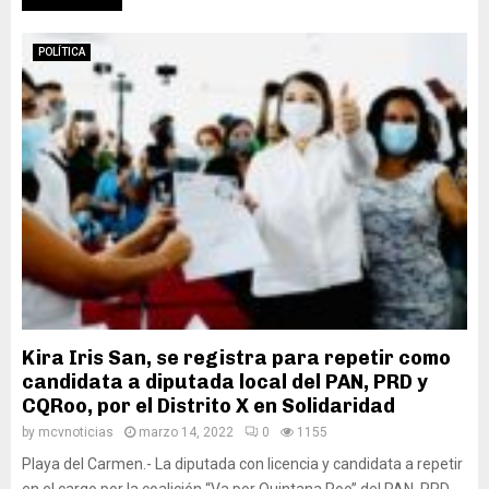
POLÍTICA
Kira Iris San, se registra para repetir como
candidata a diputada local del PAN, PRD y
CQRoo, por el Distrito X en Solidaridad
by
mcvnoticias
marzo 14, 2022
0
1155
Playa del Carmen.- La diputada con licencia y candidata a repetir