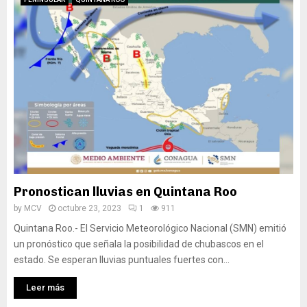
Pronostican lluvias en Quintana Roo
by
MCV
octubre 23, 2023
1
911
Quintana Roo.- El Servicio Meteorológico Nacional (SMN) emitió
un pronóstico que señala la posibilidad de chubascos en el
estado. Se esperan lluvias puntuales fuertes con...
Leer más