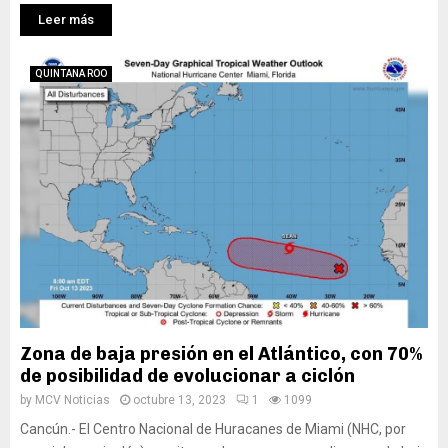
Leer más
QUINTANA ROO
Zona de baja presión en el Atlántico, con 70%
de posibilidad de evolucionar a ciclón
by
MCV Noticias
octubre 13, 2023
1
1099
Cancún.- El Centro Nacional de Huracanes de Miami (NHC, por