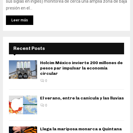
sus siglas en inglés) monitorea de cerca una amplia zona de baja
presión en el...
Leer más
Recent Posts
Holcim México invierte 200 millones de
pesos par impulsar la economía
circular
0
El verano, entre la canícula y las lluvias
0
Llega la mariposa monarca a Quintana