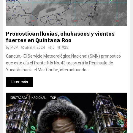
Pronostican lluvias, chubascos y vientos
fuertes en Quintana Roo
by
MCV
abril 4, 2024
0
925
Cancún.- El Servicio Meteorológico Nacional (SMN) pronosticó
que este día el frente frío No. 43 recorrerá la Península de
Yucatán hacia el Mar Caribe, interactuando...
Leer más
DESTACADA
NACIONAL
TOP