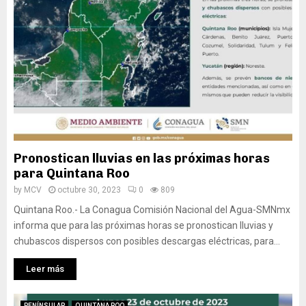
Pronostican lluvias en las próximas horas
para Quintana Roo
by
MCV
octubre 30, 2023
0
809
Quintana Roo.- La Conagua Comisión Nacional del Agua-SMNmx
informa que para las próximas horas se pronostican lluvias y
chubascos dispersos con posibles descargas eléctricas, para...
Leer más
PENÍNSULAR
QUINTANA ROO