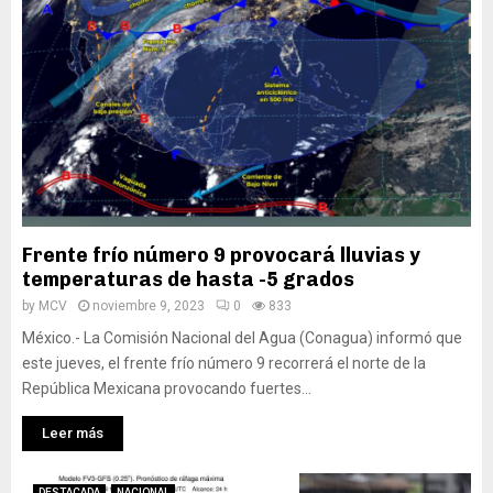
Frente frío número 9 provocará lluvias y
temperaturas de hasta -5 grados
by
MCV
noviembre 9, 2023
0
833
México.- La Comisión Nacional del Agua (Conagua) informó que
este jueves, el frente frío número 9 recorrerá el norte de la
República Mexicana provocando fuertes...
Leer más
DESTACADA
NACIONAL