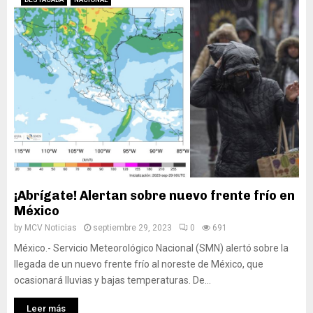
¡Abrígate! Alertan sobre nuevo frente frío en
México
by
MCV Noticias
septiembre 29, 2023
0
691
México.- Servicio Meteorológico Nacional (SMN) alertó sobre la
llegada de un nuevo frente frío al noreste de México, que
ocasionará lluvias y bajas temperaturas. De...
Leer más