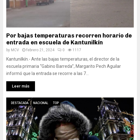
Por bajas temperaturas recorren horario de
entrada en escuela de Kantunilkín
by
MCV
febrero 21, 2024
0
1117
Kantunilkín.- Ante las bajas temperaturas, el director de la
escuela primaria “Gabino Barreda”, Margarito Pech Aguilar
informó que la entrada se recorre a las 7...
Leer más
DESTACADA
NACIONAL
TOP