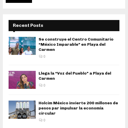
Recent Posts
Se construye el Centro Comunitario
“México Imparable” en Playa del
Carmen
0
Llega la “Voz del Pueblo” a Playa del
Carmen
0
Holcim México invierte 200 millones de
pesos par impulsar la economía
circular
0