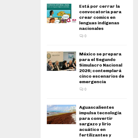
Está por cerrar la
convocatoria para
crear comics en
lenguas indígenas
nacionales
0
México se prepara
para el Segundo
Simulacro Nacional
2026; contemplará
cinco escenarios de
emergencia
0
Aguascalientes
impulsa tecnología
para convertir
sargazo y lirio
acuático en
fertilizantes y