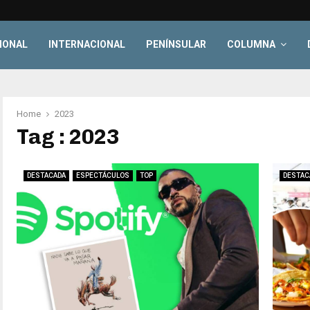
IONAL
INTERNACIONAL
PENÍNSULAR
COLUMNA
Home
2023
Tag : 2023
DESTACADA
ESPECTÁCULOS
TOP
DESTAC