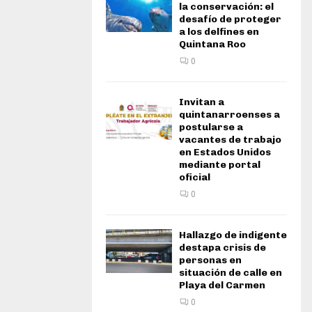
la conservación: el
desafío de proteger
a los delfines en
Quintana Roo
0
Invitan a
quintanarroenses a
postularse a
vacantes de trabajo
en Estados Unidos
mediante portal
oficial
0
Hallazgo de indigente
destapa crisis de
personas en
situación de calle en
Playa del Carmen
0