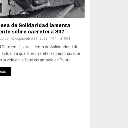
desa de Solidaridad lamenta
ente sobre carretera 307
icias
septiembre 30, 2023
1
854
l Carmen.- La presidenta de Solidaridad, Lili
actualiza que fueron siete las personas que
n la vida en la fatal carambola de Punta...
más