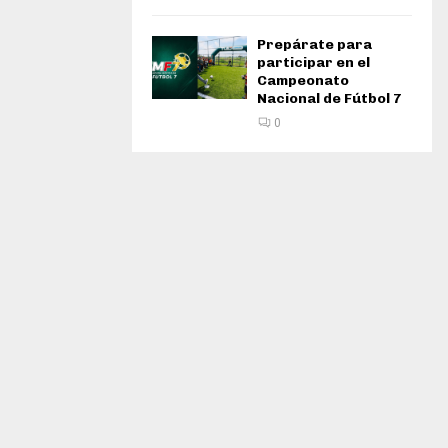
Prepárate para
participar en el
Campeonato
Nacional de Fútbol 7
0