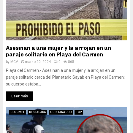
Asesinan a una mujer y la arrojan en un
paraje solitario en Playa del Carmen
by
MCV
marzo 20, 2024
0
865
Playa del Carmen.- Asesinan a una mujer y la arrojan en un
paraje solitario cerca del Planetario Sayab en Playa del Carmen;
su cuerpo estaba...
Leer más
COZUMEL
DESTACADA
QUINTANA ROO
TOP