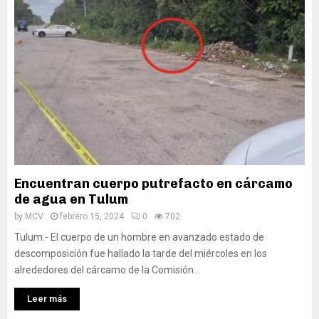
Encuentran cuerpo putrefacto en cárcamo
de agua en Tulum
by
MCV
febrero 15, 2024
0
702
Tulum.- El cuerpo de un hombre en avanzado estado de
descomposición fue hallado la tarde del miércoles en los
alrededores del cárcamo de la Comisión...
Leer más