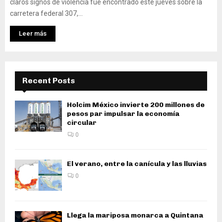
claros signos de violencia fue encontrado este jueves sobre la
carretera federal 307,...
Leer más
Recent Posts
Holcim México invierte 200 millones de
pesos par impulsar la economía
circular
0
El verano, entre la canícula y las lluvias
0
Llega la mariposa monarca a Quintana