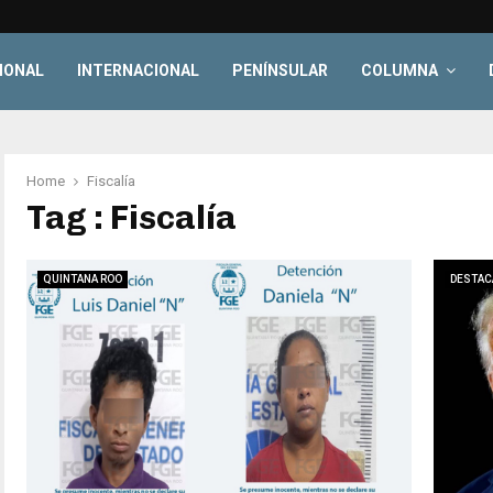
IONAL
INTERNACIONAL
PENÍNSULAR
COLUMNA
Home
Fiscalía
Tag : Fiscalía
QUINTANA ROO
DESTAC