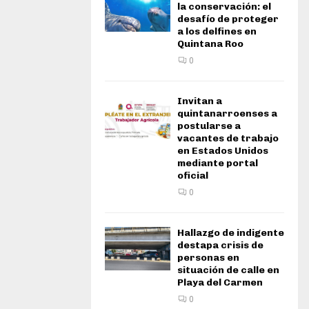
la conservación: el
desafío de proteger
a los delfines en
Quintana Roo
0
Invitan a
quintanarroenses a
postularse a
vacantes de trabajo
en Estados Unidos
mediante portal
oficial
0
Hallazgo de indigente
destapa crisis de
personas en
situación de calle en
Playa del Carmen
0