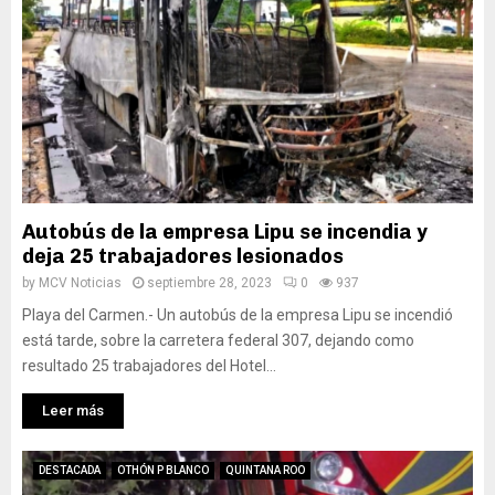
Autobús de la empresa Lipu se incendia y
deja 25 trabajadores lesionados
by
MCV Noticias
septiembre 28, 2023
0
937
Playa del Carmen.- Un autobús de la empresa Lipu se incendió
está tarde, sobre la carretera federal 307, dejando como
resultado 25 trabajadores del Hotel...
Leer más
DESTACADA
OTHÓN P BLANCO
QUINTANA ROO