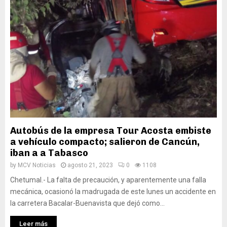
Autobús de la empresa Tour Acosta embiste
a vehículo compacto; salieron de Cancún,
iban a a Tabasco
by
MCV Noticias
agosto 21, 2023
0
1108
Chetumal.- La falta de precaución, y aparentemente una falla
mecánica, ocasionó la madrugada de este lunes un accidente en
la carretera Bacalar-Buenavista que dejó como...
Leer más