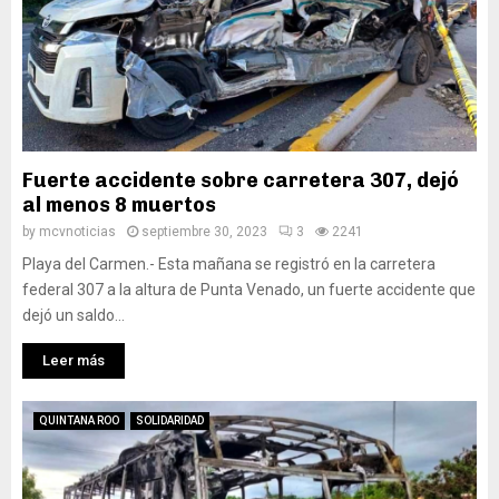
Fuerte accidente sobre carretera 307, dejó
al menos 8 muertos
by
mcvnoticias
septiembre 30, 2023
3
2241
Playa del Carmen.- Esta mañana se registró en la carretera
federal 307 a la altura de Punta Venado, un fuerte accidente que
dejó un saldo...
Leer más
QUINTANA ROO
SOLIDARIDAD