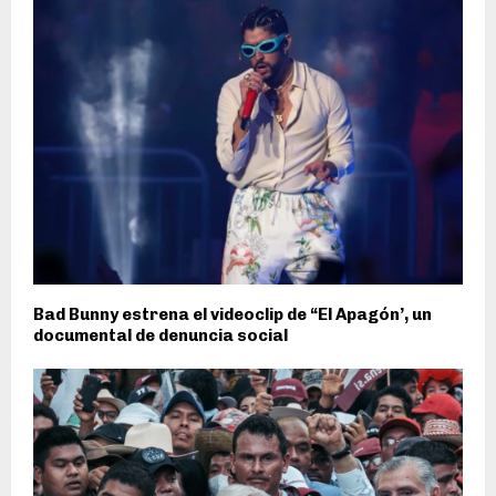
Bad Bunny estrena el videoclip de “El Apagón’, un
documental de denuncia social