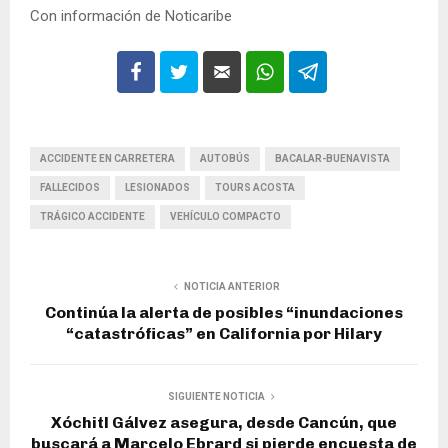
Con información de Noticaribe
ACCIDENTE EN CARRETERA
AUTOBÚS
BACALAR-BUENAVISTA
FALLECIDOS
LESIONADOS
TOURS ACOSTA
TRÁGICO ACCIDENTE
VEHÍCULO COMPACTO
NOTICIA ANTERIOR
Continúa la alerta de posibles “inundaciones
“catastróficas” en California por Hilary
SIGUIENTE NOTICIA
Xóchitl Gálvez asegura, desde Cancún, que
buscará a Marcelo Ebrard si pierde encuesta de