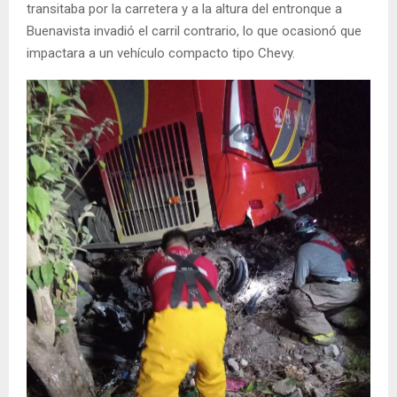
transitaba por la carretera y a la altura del entronque a
Buenavista invadió el carril contrario, lo que ocasionó que
impactara a un vehículo compacto tipo Chevy.