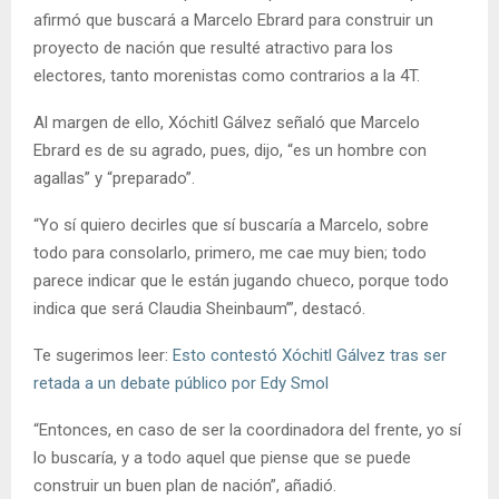
afirmó que buscará a Marcelo Ebrard para construir un
proyecto de nación que resulté atractivo para los
electores, tanto morenistas como contrarios a la 4T.
Al margen de ello, Xóchitl Gálvez señaló que Marcelo
Ebrard es de su agrado, pues, dijo, “es un hombre con
agallas” y “preparado”.
“Yo sí quiero decirles que sí buscaría a Marcelo, sobre
todo para consolarlo, primero, me cae muy bien; todo
parece indicar que le están jugando chueco, porque todo
indica que será Claudia Sheinbaum’”, destacó.
Te sugerimos leer:
Esto contestó Xóchitl Gálvez tras ser
retada a un debate público por Edy Smol
“Entonces, en caso de ser la coordinadora del frente, yo sí
lo buscaría, y a todo aquel que piense que se puede
construir un buen plan de nación”, añadió.