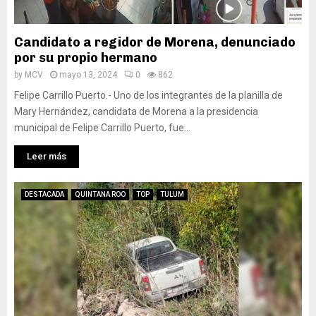
Candidato a regidor de Morena, denunciado
por su propio hermano
by
MCV
mayo 13, 2024
0
862
Felipe Carrillo Puerto.- Uno de los integrantes de la planilla de
Mary Hernández, candidata de Morena a la presidencia
municipal de Felipe Carrillo Puerto, fue...
Leer más
DESTACADA
QUINTANA ROO
TOP
TULUM