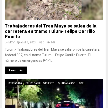
Trabajadores del Tren Maya se salen de la
carretera en tramo Tulum- Felipe Carrillo
Puerto
by
MCV
abril 5, 2024
0
849
Tulum.- Trabajadores del Tren Maya se salieron de la carretera
federal 307, en el tramo Tulum – Felipe Carrillo Puerto. El
número de emergencias 9-1-1...
Leer más
DESTACADA
FELIPE CARRILLO PUERTO
QUINTANA ROO
TOP