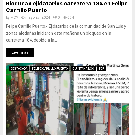
Bloquean ejidatarios carretera 184 en Felipe
Carrillo Puerto
by
MCV
mayo 27, 2024
0
654
Felipe Carrillo Puerto.- Ejidatarios de la comunidad de San Luis y
zonas aledañas iniciaron esta mañana un bloqueo en la
carretera 184, debido a la...
Leer más
DESTACADA
FELIPE CARRILLO PUERTO
QUINTANA ROO
TOP