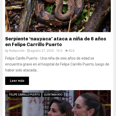
Serpiente ‘nauyaca’ ataca a niña de 6 años
en Felipe Carrillo Puerto
by
Redacción
agosto 27, 2025
0
824
Felipe Carillo Puerto.- Una niña de seis años de edad se
encuentra grave en el hospital de Felipe Carrillo Puerto, luego de
haber sido atacada...
Leer más
FELIPE CARRILLO PUERTO
QUINTANA ROO