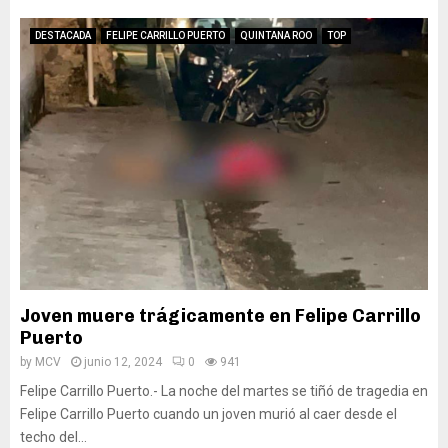
DESTACADA
FELIPE CARRILLO PUERTO
QUINTANA ROO
TOP
Joven muere trágicamente en Felipe Carrillo
Puerto
by
MCV
junio 12, 2024
0
941
Felipe Carrillo Puerto.- La noche del martes se tiñó de tragedia en
Felipe Carrillo Puerto cuando un joven murió al caer desde el
techo del...