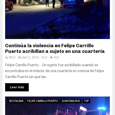
Continúa la violencia en Felipe Carrillo
Puerto acribillan a sujeto en una cuartería
by
MCV
abril 2, 2024
0
903
Felipe Carrillo Puerto.- Un sujeto fue acribillado cuando se
encontraba en el interior de una cuartería en colonia de Felipe
Carrillo Puerto sin que las...
Leer más
DESTACADA
FELIPE CARRILLO PUERTO
QUINTANA ROO
TOP