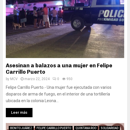
Asesinan a balazos a una mujer en Felipe
Carrillo Puerto
by
MCV
marzo 22, 2024
0
950
Felipe Carrillo Puerto.- Una mujer fue ejecutada con varios
disparos de arma de fuego, en el interior de una tortillería
ubicada en la colonia Leona...
Leer más
BENITO JUÁREZ
FELIPE CARRILLO PUERTO
QUINTANA ROO
SOLIDARIDAD