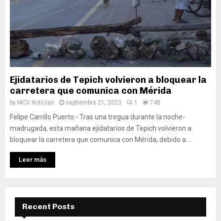
Ejidatarios de Tepich volvieron a bloquear la
carretera que comunica con Mérida
by
MCV Noticias
septiembre 21, 2023
1
748
Felipe Carrillo Puerto.- Tras una tregua durante la noche-
madrugada, esta mañana ejidatarios de Tepich volvieron a
bloquear la carretera que comunica con Mérida, debido a...
Leer más
Recent Posts