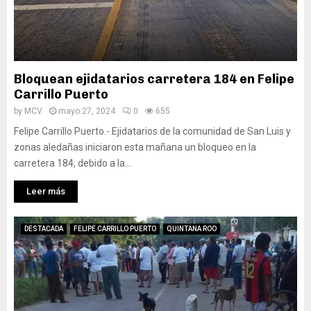
Bloquean ejidatarios carretera 184 en Felipe
Carrillo Puerto
by
MCV
mayo 27, 2024
0
655
Felipe Carrillo Puerto.- Ejidatarios de la comunidad de San Luis y
zonas aledañas iniciaron esta mañana un bloqueo en la
carretera 184, debido a la...
Leer más
DESTACADA
FELIPE CARRILLO PUERTO
QUINTANA ROO