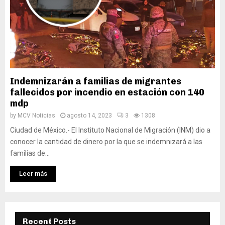
Indemnizarán a familias de migrantes
fallecidos por incendio en estación con 140
mdp
by
MCV Noticias
agosto 14, 2023
3
1308
Ciudad de México.- El Instituto Nacional de Migración (INM) dio a
conocer la cantidad de dinero por la que se indemnizará a las
familias de...
Leer más
Recent Posts