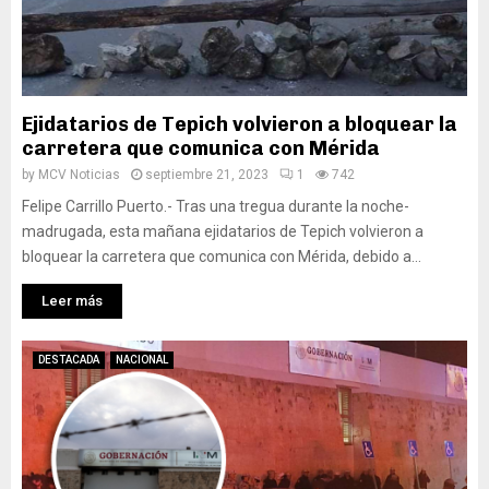
Ejidatarios de Tepich volvieron a bloquear la
carretera que comunica con Mérida
by
MCV Noticias
septiembre 21, 2023
1
742
Felipe Carrillo Puerto.- Tras una tregua durante la noche-
madrugada, esta mañana ejidatarios de Tepich volvieron a
bloquear la carretera que comunica con Mérida, debido a...
Leer más
DESTACADA
NACIONAL