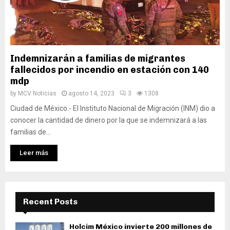
Indemnizarán a familias de migrantes
fallecidos por incendio en estación con 140
mdp
by
MCV Noticias
agosto 14, 2023
3
1308
Ciudad de México.- El Instituto Nacional de Migración (INM) dio a
conocer la cantidad de dinero por la que se indemnizará a las
familias de...
Leer más
Recent Posts
Holcim México invierte 200 millones de