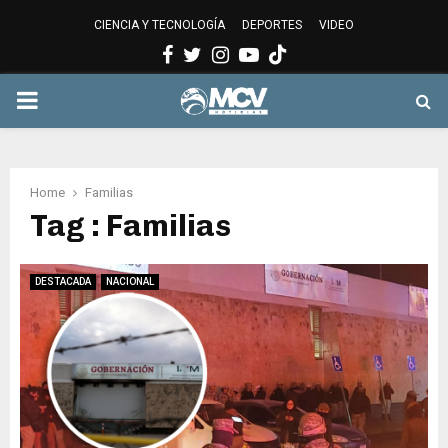
CIENCIA Y TECNOLOGÍA
DEPORTES
VIDEO
Facebook
Twitter
Instagram
Youtube
PRIMARY
MENU
Home
Familias
Tag : Familias
DESTACADA
NACIONAL