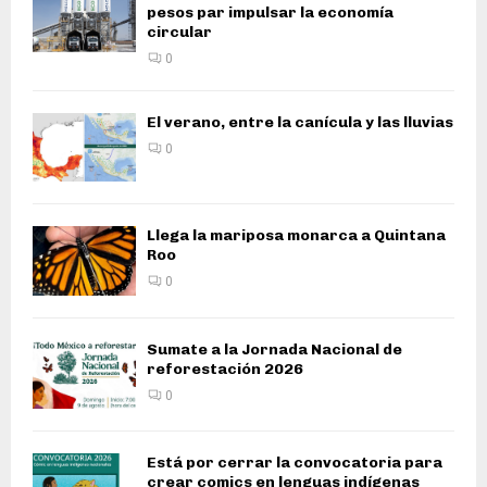
pesos par impulsar la economía
circular
0
El verano, entre la canícula y las lluvias
0
Llega la mariposa monarca a Quintana
Roo
0
Sumate a la Jornada Nacional de
reforestación 2026
0
Está por cerrar la convocatoria para
crear comics en lenguas indígenas