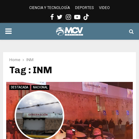
CIENCIA Y TECNOLOGÍA
DEPORTES
VIDEO
Facebook
Twitter
Instagram
Youtube
PRIMARY
MENU
Home
INM
Tag : INM
DESTACADA
NACIONAL