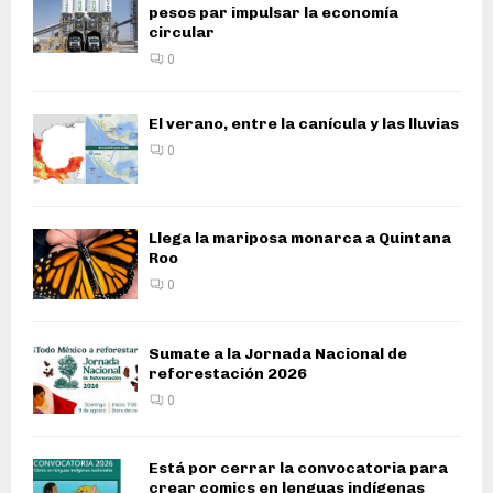
pesos par impulsar la economía
circular
0
El verano, entre la canícula y las lluvias
0
Llega la mariposa monarca a Quintana
Roo
0
Sumate a la Jornada Nacional de
reforestación 2026
0
Está por cerrar la convocatoria para
crear comics en lenguas indígenas