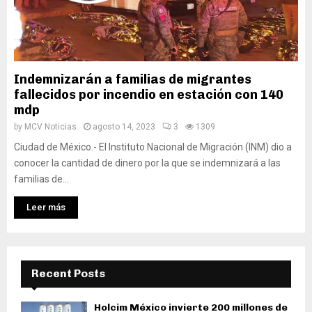
Indemnizarán a familias de migrantes
fallecidos por incendio en estación con 140
mdp
by
MCV Noticias
agosto 14, 2023
3
1309
Ciudad de México.- El Instituto Nacional de Migración (INM) dio a
conocer la cantidad de dinero por la que se indemnizará a las
familias de...
Leer más
Recent Posts
Holcim México invierte 200 millones de