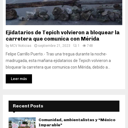
Ejidatarios de Tepich volvieron a bloquear la
carretera que comunica con Mérida
by
MCV Noticias
septiembre 21, 2023
1
748
Felipe Carrillo Puerto.- Tras una tregua durante la noche-
madrugada, esta mañana ejidatarios de Tepich volvieron a
bloquear la carretera que comunica con Mérida, debido a...
Leer más
Recent Posts
Comunidad, ambientalistas y “México
Imparable”