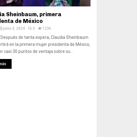
ia Sheinbaum, primera
denta de México
junio 3, 2024
0
1236
 Después de tanta espera, Claudia Sheinbaum
rtirá en la primera mujer presidenta de México,
er casi 30 puntos de ventaja sobre su...
más