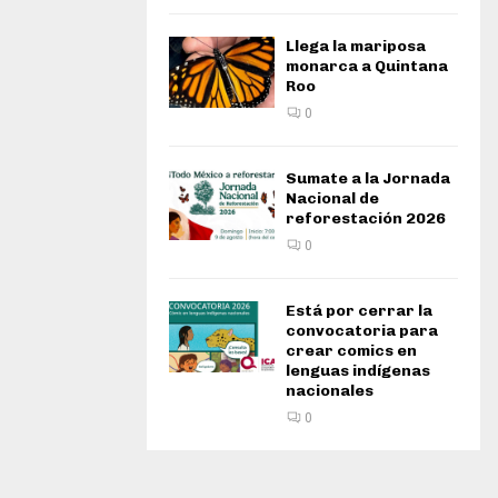
Llega la mariposa
monarca a Quintana
Roo
0
Sumate a la Jornada
Nacional de
reforestación 2026
0
Está por cerrar la
convocatoria para
crear comics en
lenguas indígenas
nacionales
0