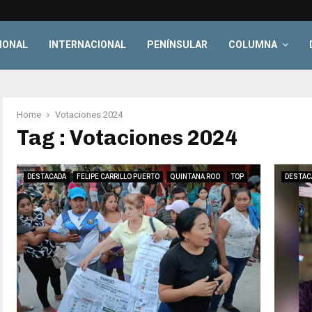
IONAL
INTERNACIONAL
PENÍNSULAR
COLUMNA
Home
Votaciones 2024
Tag : Votaciones 2024
DESTACADA
FELIPE CARRILLO PUERTO
QUINTANA ROO
TOP
DESTAC