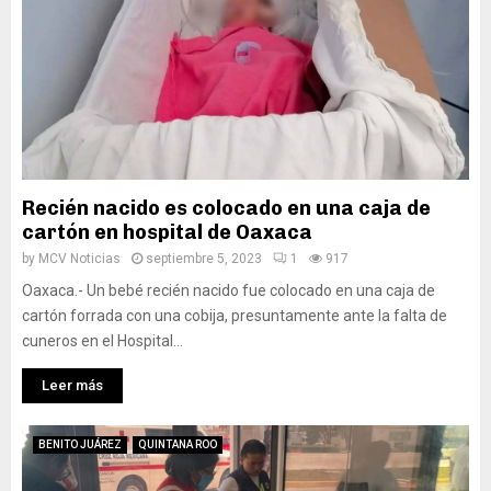
Recién nacido es colocado en una caja de
cartón en hospital de Oaxaca
by
MCV Noticias
septiembre 5, 2023
1
917
Oaxaca.- Un bebé recién nacido fue colocado en una caja de
cartón forrada con una cobija, presuntamente ante la falta de
cuneros en el Hospital...
Leer más
BENITO JUÁREZ
QUINTANA ROO