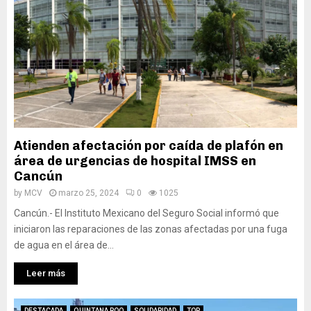
Atienden afectación por caída de plafón en
área de urgencias de hospital IMSS en
Cancún
by
MCV
marzo 25, 2024
0
1025
Cancún.- El Instituto Mexicano del Seguro Social informó que
iniciaron las reparaciones de las zonas afectadas por una fuga
de agua en el área de...
Leer más
DESTACADA
QUINTANA ROO
SOLIDARIDAD
TOP