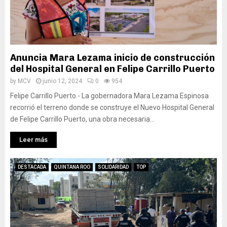
Anuncia Mara Lezama inicio de construcción
del Hospital General en Felipe Carrillo Puerto
by
MCV
junio 12, 2024
0
954
Felipe Carrillo Puerto.- La gobernadora Mara Lezama Espinosa
recorrió el terreno donde se construye el Nuevo Hospital General
de Felipe Carrillo Puerto, una obra necesaria...
Leer más
DESTACADA
QUINTANA ROO
SOLIDARIDAD
TOP