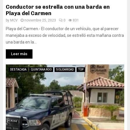
Conductor se estrella con una barda en
Playa del Carmen
by
MCV
noviembre 25, 2023
0
831
Playa del Carmen.- El conductor de un vehículo, que al parecer
manejaba a exceso de velocidad, se estrelló esta mañana contra
una barda en la...
Leer más
DESTACADA
QUINTANA ROO
SOLIDARIDAD
TOP