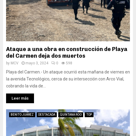
Ataque a una obra en construcción de Playa
del Carmen deja dos muertos
by
MCV
mayo 3, 2024
0
598
Playa del Carmen.- Un ataque ocurrió esta mañana de viernes en
la avenida Tecnológico, cerca de su intersección con Arco Vial,
cobrando la vida de...
Leer más
BENITO JUÁREZ
DESTACADA
QUINTANA ROO
TOP