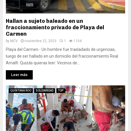
Hallan a sujeto baleado en un
fraccionamiento privado de Playa del
Carmen
by
MCV
noviembre 22, 2023
1
1104
Playa del Carmen.- Un hombre fue trasladado de urgencias,
luego de ser hallado en un domicilio del fraccionamiento Real
Amalfi. Quizás quieras leer: Vecinos de...
Leer más
QUINTANA ROO
SOLIDARIDAD
TOP