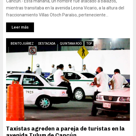
Cancún.- Esta mañana, un hombre fue atacado a balazos,
mientras transitaba en la avenida Leona Vicario, a la altura del
fraccionamiento Villas Otoch Paraíso, perteneciente...
Leer más
BENITO JUÁREZ
DESTACADA
QUINTANA ROO
TOP
Taxistas agreden a pareja de turistas en la
avenida Tulum de Cancún