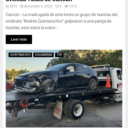
by
MCV
diciembre 4, 2023
0
1316
Cancún.- La madrugada de este lunes un grupo de taxistas del
sindicato “Andrés Quintana Roo” golpearon a una pareja de
turistas, esto sobre la sobre...
Leer más
QUINTANA ROO
SOLIDARIDAD
TOP