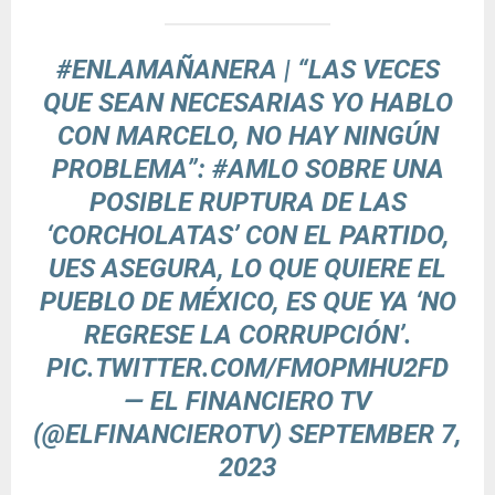
#ENLAMAÑANERA
| “LAS VECES
QUE SEAN NECESARIAS YO HABLO
CON MARCELO, NO HAY NINGÚN
PROBLEMA”:
#AMLO
SOBRE UNA
POSIBLE RUPTURA DE LAS
‘CORCHOLATAS’ CON EL PARTIDO,
UES ASEGURA, LO QUE QUIERE EL
PUEBLO DE MÉXICO, ES QUE YA ‘NO
REGRESE LA CORRUPCIÓN’.
PIC.TWITTER.COM/FMOPMHU2FD
— EL FINANCIERO TV
(@ELFINANCIEROTV)
SEPTEMBER 7,
2023